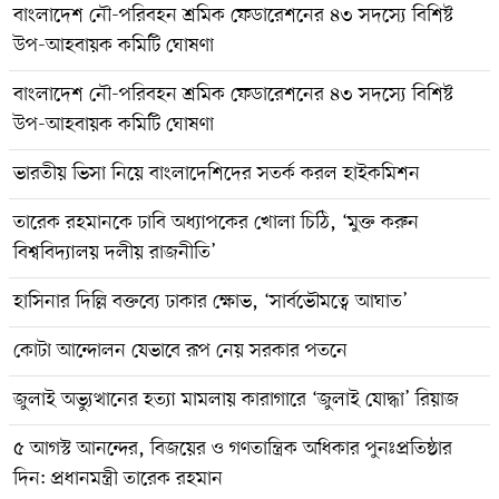
বাংলাদেশ নৌ-পরিবহন শ্রমিক ফেডারেশনের ৪৩ সদস্যে বিশিষ্ট
উপ-আহবায়ক কমিটি ঘোষণা
বাংলাদেশ নৌ-পরিবহন শ্রমিক ফেডারেশনের ৪৩ সদস্যে বিশিষ্ট
উপ-আহবায়ক কমিটি ঘোষণা
ভারতীয় ভিসা নিয়ে বাংলাদেশিদের সতর্ক করল হাইকমিশন
তারেক রহমানকে ঢাবি অধ্যাপকের খোলা চিঠি, ‘মুক্ত করুন
বিশ্ববিদ্যালয় দলীয় রাজনীতি’
হাসিনার দিল্লি বক্তব্যে ঢাকার ক্ষোভ, ‘সার্বভৌমত্বে আঘাত’
কোটা আন্দোলন যেভাবে রূপ নেয় সরকার পতনে
জুলাই অভ্যুত্থানের হত্যা মামলায় কারাগারে ‘জুলাই যোদ্ধা’ রিয়াজ
৫ আগস্ট আনন্দের, বিজয়ের ও গণতান্ত্রিক অধিকার পুনঃপ্রতিষ্ঠার
দিন: প্রধানমন্ত্রী তারেক রহমান