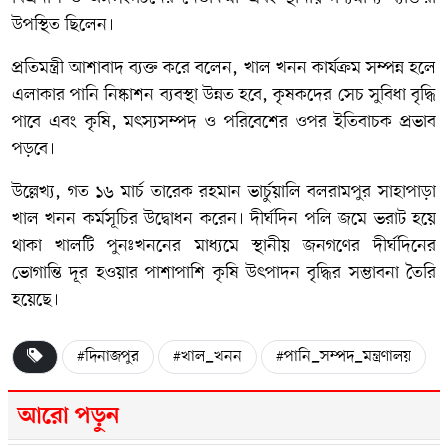
উপস্থিত ছিলেন।
প্রতিমন্ত্রী আশাবাদ ব্যক্ত করে বলেন, খাল খনন কার্যক্রম সম্পন্ন হলে
এলাকার পানি নিষ্কাশন ব্যবস্থা উন্নত হবে, কৃষকদের সেচ সুবিধা বৃদ্ধি
পাবে এবং কৃষি, মৎস্যসম্পদ ও পরিবেশের ওপর ইতিবাচক প্রভাব
পড়বে।
উল্লেখ্য, গত ১৬ মার্চ
তারেক রহমান
ভার্চুয়ালি বলরামপুর সাহাপাড়া
খাল খনন কর্মসূচির উদ্বোধন করেন। দীর্ঘদিন পলি জমে ভরাট হয়ে
থাকা খালটি পুনঃখননের মাধ্যমে স্থানীয় জনগণের দীর্ঘদিনের
ভোগান্তি দূর হওয়ার পাশাপাশি কৃষি উৎপাদন বৃদ্ধির সম্ভাবনা তৈরি
হয়েছে।
#দিনাজপুর
#খাল_খনন
#পানি_সম্পদ_মন্ত্রণালয়
আরো পড়ুন