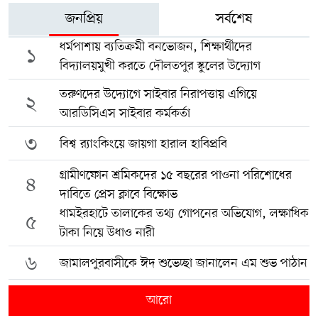
জনপ্রিয়
সর্বশেষ
ধর্মপাশায় ব্যতিক্রমী বনভোজন, শিক্ষার্থীদের
১
বিদ্যালয়মুখী করতে দৌলতপুর স্কুলের উদ্যোগ
তরুণদের উদ্যোগে সাইবার নিরাপত্তায় এগিয়ে
২
আরডিসিএস সাইবার কর্মকর্তা
৩
বিশ্ব র‍্যাংকিংয়ে জায়গা হারাল হাবিপ্রবি
গ্রামীণফোন শ্রমিকদের ১৫ বছরের পাওনা পরিশোধের
৪
দাবিতে প্রেস ক্লাবে বিক্ষোভ
ধামইরহাটে তালাকের তথ্য গোপনের অভিযোগ, লক্ষাধিক
৫
টাকা নিয়ে উধাও নারী
৬
জামালপুরবাসীকে ঈদ শুভেচ্ছা জানালেন এম শুভ পাঠান
আরো