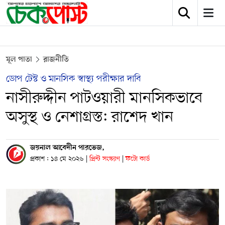
মূল পাতা
রাজনীতি
ডোপ টেস্ট ও মানসিক স্বাস্থ্য পরীক্ষার দাবি
নাসীরুদ্দীন পাটওয়ারী মানসিকভাবে
অসুস্থ ও নেশাগ্রস্ত: রাশেদ খান
জয়নাল আবেদীন পারভেজ,
প্রকাশ : ১৪ মে ২০২৬
|
প্রিন্ট সংস্করণ
|
ফটো কার্ড