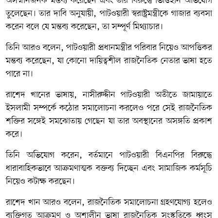
অসম্মানজনক মন্তব্য করেছেন এবং তার বিরুদ্ধে ভিত্তিহীন অভিযোগ
তুলেছেন। তার দাবি অনুযায়ী, পাটওয়ারী স্বরাষ্ট্রমন্ত্রীকে গাজার ব্যবসা
করেন বলে যে মন্তব্য করেছেন, তা সম্পূর্ণ মিথ্যাচার।
তিনি আরও বলেন, পাটওয়ারী প্রধানমন্ত্রীর পরিবার নিয়েও আপত্তিকর
মন্তব্য করেছেন, যা কোনো দায়িত্বশীল রাজনৈতিক নেতার ভাষা হতে
পারে না।
রাশেদ খানের ভাষায়, নাসীরুদ্দীন পাটওয়ারী অতীতে জামায়াতে
ইসলামী সম্পর্কে কঠোর সমালোচনা করলেও পরে সেই রাজনৈতিক
শক্তির সঙ্গেই সমঝোতায় গেছেন যা তার অবস্থানের অসঙ্গতি প্রকাশ
করে।
তিনি অভিযোগ করেন, বর্তমানে পাটওয়ারী বিএনপির বিরুদ্ধে
ধারাবাহিকভাবে আক্রমণাত্মক বক্তব্য দিচ্ছেন এবং সামাজিক কর্মসূচি
নিয়েও কটাক্ষ করছেন।
রাশেদ খান আরও বলেন, রাজনৈতিক সমালোচনা গ্রহণযোগ্য হলেও
ব্যক্তিগত আক্রমণ ও অশালীন ভাষা রাজনৈতিক সংস্কৃতিকে ধ্বংস