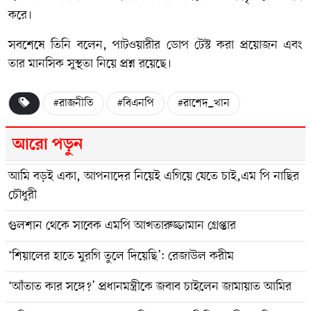
করে।
সবশেষে তিনি বলেন, পাটওয়ারীর ডোপ টেস্ট করা প্রয়োজন এবং
তার মানসিক সুস্থতা নিয়ে প্রশ্ন রয়েছে।
#রাজনীতি
#বিএনপি
#রাশেদ_খান
আরো পড়ুন
আমি বড়ই একা, আপনাদের নিয়েই এগিয়ে যেতে চাই,এম পি নাছির
চৌধুরী
গুলশান থেকে সাবেক এমপি আখতারুজ্জামান গ্রেপ্তার
‘শিয়ালের হাতে মুরগি তুলে দিয়েছি’: রেজাউল করীম
‘আঁতাত কার সঙ্গে?’ প্রধানমন্ত্রীকে জবাব চাইলেন জামায়াত আমির