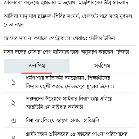
জবি-ঢাকা কলেজে হামলার অভিযোগ, ছাত্রশিবিরের তীব্র প্রতিবাদ
আলিয়া মাদ্রাসায় ছাত্রদল-শিবির সংঘর্ষ, হেলমেট পরে মাঠে যুবদল
নেতা নয়ন
গ্যাসের দাম না কমালে পেট্রোবাংলা ঘেরাও: সেলিম উদ্দিন
নতুন দলের নেতারা শেখ হাসিনার ভাষা অনুসরণ করছেন: রিজভী
জনপ্রিয়
সর্বশেষ
ধর্মপাশায় ব্যতিক্রমী বনভোজন, শিক্ষার্থীদের
১
বিদ্যালয়মুখী করতে দৌলতপুর স্কুলের উদ্যোগ
তরুণদের উদ্যোগে সাইবার নিরাপত্তায় এগিয়ে
২
আরডিসিএস সাইবার কর্মকর্তা
৩
বিশ্ব র‍্যাংকিংয়ে জায়গা হারাল হাবিপ্রবি
গ্রামীণফোন শ্রমিকদের ১৫ বছরের পাওনা পরিশোধের
৪