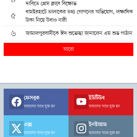
দাবিতে প্রেস ক্লাবে বিক্ষোভ
ধামইরহাটে তালাকের তথ্য গোপনের অভিযোগ, লক্ষাধিক
৫
টাকা নিয়ে উধাও নারী
৬
জামালপুরবাসীকে ঈদ শুভেচ্ছা জানালেন এম শুভ পাঠান
আরো
ফেসবুক
ইউটিউব
আমাদের সাথে যুক্ত হন
আমাদের সাথে যুক্ত হন
এক্স
ইনস্টাগ্রাম
আমাদের সাথে যুক্ত হন
আমাদের সাথে যুক্ত হন