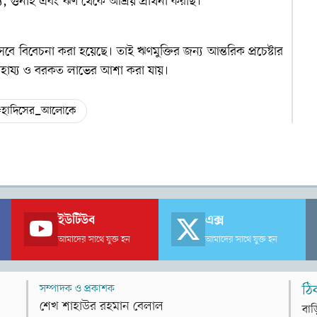
 গুনাহ এবং ঋণ থেকে আশ্রয় প্রার্থনা করছি।
সেবে বিবেচনা করা হয়েছে। তাই ঋণমুক্তির জন্য আন্তরিক প্রচেষ্টার
াহায্য ও বরকত লাভের আশা করা যায়।
#হাদিসের_আলোকে
ইউটিউব
এক্স
আমাদের সাথে যুক্ত হন
আমাদের সাথে যুক্ত হন
সম্পাদক ও প্রকাশক
ঠি
শেখ শাহাউর রহমান বেলাল
বাড