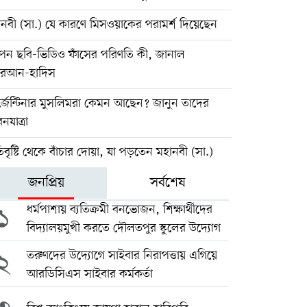
নবী (সা.) যে কারণে মিসওয়াকের পরামর্শ দিয়েছেন
পন ছবি-ভিডিও ফাঁসের পরিণতি কী, জানাল
রআন-হাদিস
্জেন্টিনার মুসলিমরা কেমন আছেন? জানুন তাদের
নযাত্রা
বৃষ্টি থেকে বাঁচার দোয়া, যা পড়তেন মহানবী (সা.)
জনপ্রিয়
সর্বশেষ
১
ধর্মপাশায় ব্যতিক্রমী বনভোজন, শিক্ষার্থীদের
বিদ্যালয়মুখী করতে দৌলতপুর স্কুলের উদ্যোগ
২
তরুণদের উদ্যোগে সাইবার নিরাপত্তায় এগিয়ে
আরডিসিএস সাইবার কর্মকর্তা