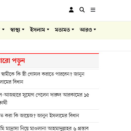
া
স্বাস্থ্য
ইসলাম
মতামত
আরও
রো পড়ুন
 স্বামীকে কি স্ত্রী গোসল করাতে পারবেন? জানুন
লামের বিধান
-আজহারে সুযোগ পেলেন দারুল আরকামের ১৫
ষার্থী
্নত করা কি জায়েজ? জানুন ইসলামের বিধান
ি মাদ্রাসা নিয়ে মাওলানা আহমাদুল্লাহর ৬ প্রস্তাব