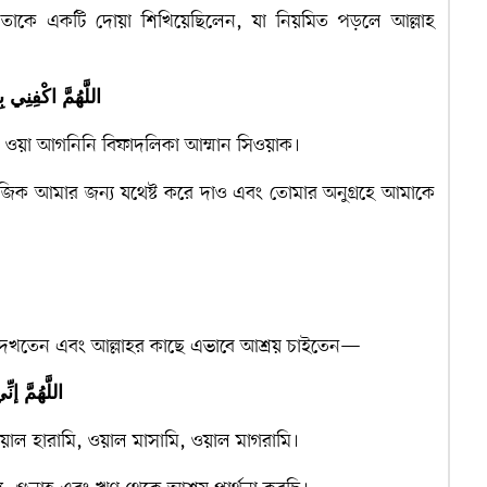
া.) তাকে একটি দোয়া শিখিয়েছিলেন, যা নিয়মিত পড়লে আল্লাহ
اللَّهُمَّ اكْفِنِي
া, ওয়া আগনিনি বিফাদলিকা আম্মান সিওয়াক।
রিজিক আমার জন্য যথেষ্ট করে দাও এবং তোমার অনুগ্রহে আমাকে
েবে দেখতেন এবং আল্লাহর কাছে এভাবে আশ্রয় চাইতেন—
اللَّهُمَّ إ
 ওয়াল হারামি, ওয়াল মাসামি, ওয়াল মাগরামি।