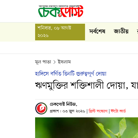
শনিবার, ০৮ আগস্ট
সর্বশেষ
জাতীয়
২০২৬
মূল পাতা
ইসলাম
হাদিসে বর্ণিত তিনটি গুরুত্বপূর্ণ দোয়া
ঋণমুক্তির শক্তিশালী দোয়া, 
চেকপোস্ট নিউজ,
প্রকাশ : ০৩ জুন ২০২৬
|
প্রিন্ট সংস্করণ
|
ফটো কার্ড