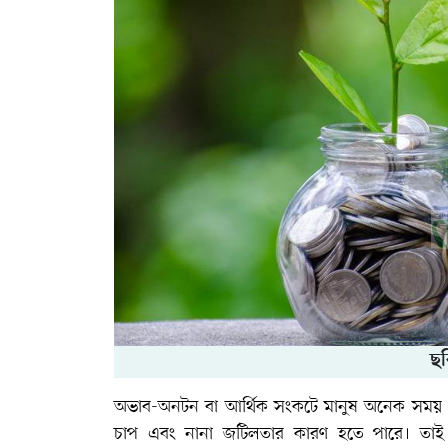
ছব
অভাব-অনটন বা আর্থিক সংকটে মানুষ অনেক সময় ঋণ 
চাপ এবং নানা জটিলতার কারণ হতে পারে। তাই ই