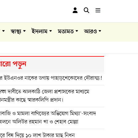
া
স্বাস্থ্য
ইসলাম
মতামত
আরও
রো পড়ুন
র ইউএনওর নাকের ডগায় পাহাড়খেকোদের দৌরাত্ম্য!
ফা দাবীতে ঝালকাঠি জেলা প্রশাসকের মাধ্যমে
ধানমন্ত্রীর কাছে স্মারকলিপি প্রদান।
দাবাজি ও মামলা বাণিজ্যের অভিযোগ মিথ্যা'-সংবাদ
মেলনে অলিউর রহমান খা ও শেহাব মোল্লা
ুরে বিষ দিয়ে ১০ লাখ টাকার মাছ নিধন