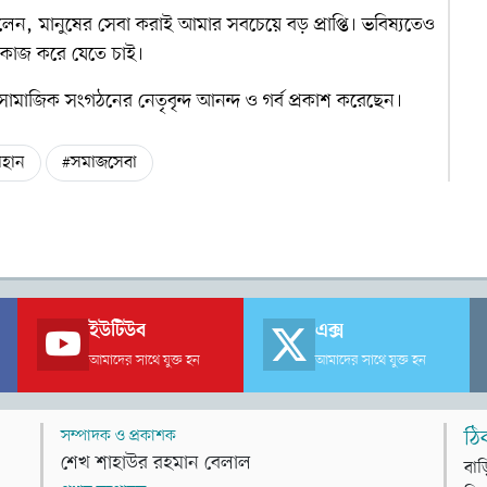
 বলেন, মানুষের সেবা করাই আমার সবচেয়ে বড় প্রাপ্তি। ভবিষ্যতেও
 কাজ করে যেতে চাই।
য় সামাজিক সংগঠনের নেতৃবৃন্দ আনন্দ ও গর্ব প্রকাশ করেছেন।
োহান
#সমাজসেবা
ইউটিউব
এক্স
আমাদের সাথে যুক্ত হন
আমাদের সাথে যুক্ত হন
সম্পাদক ও প্রকাশক
ঠি
শেখ শাহাউর রহমান বেলাল
বাড