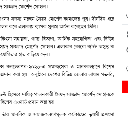
য়দ সাজ্জাদ মোর্শেদ সোহান।
ংসদ সদস্য মরহুম সৈয়দ মোর্শেদ কামালের পুত্র। দীর্ঘদিন ধরে
কা পালন করে এলাকায় ব্যাপক সুনাম অর্জন করেছেন তিনি।
 চিকিৎসা সহায়তা, খাদ্য বিতরণ, আর্থিক সহযোগিতা এবং বিভিন্ন
দ সাজ্জাদ মোর্শেদ সোহান। এলাকার কোনো ব্যক্তি অসুস্থ বা
সহযোগিতার হাত বাড়িয়ে দেন।
লায়ন্স কনভেনশন-২০২৬-এ সমাজসেবা ও মানবকল্যাণে বিশেষ
না প্রদান করা হয়। অনুষ্ঠানে দেশের বিভিন্ন জেলার লায়ন্স গভর্নর,
ডেন্ট হিসেবে দায়িত্ব পালনকারী সৈয়দ সাজ্জাদ মোর্শেদ সোহানকে
বিশেষ এওয়ার্ড প্রদান করা হয়।
রা তাঁর মানবিক ও সমাজকল্যাণমূলক কর্মকাণ্ডের ভূয়সী প্রশংসা