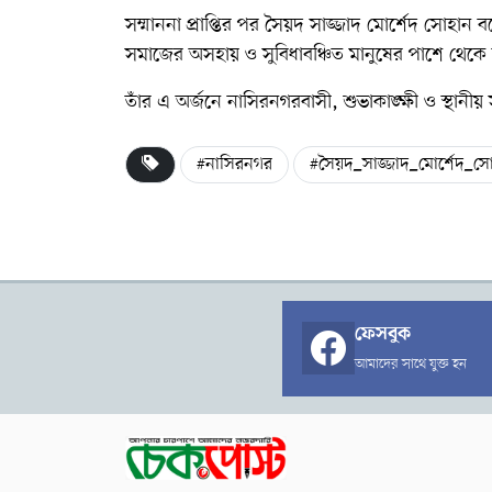
সম্মাননা প্রাপ্তির পর সৈয়দ সাজ্জাদ মোর্শেদ সোহান
সমাজের অসহায় ও সুবিধাবঞ্চিত মানুষের পাশে থেকে
তাঁর এ অর্জনে নাসিরনগরবাসী, শুভাকাঙ্ক্ষী ও স্থানী
#নাসিরনগর
#সৈয়দ_সাজ্জাদ_মোর্শেদ_স
ফেসবুক
আমাদের সাথে যুক্ত হন