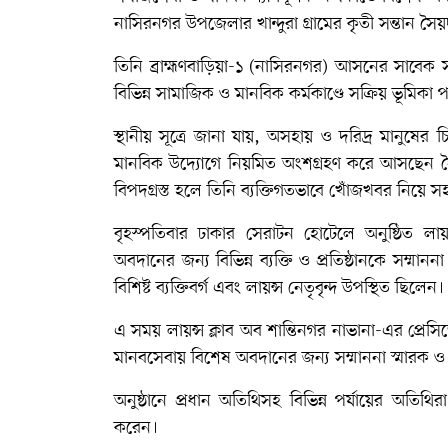
নাসিরনগর উপজেলার খান্দুরা গ্রামের কৃতী সন্তান সৈ
তিনি ব্রাহ্মণবাড়িয়া-১ (নাসিরনগর) আসনের সাবেক স
বিভিন্ন সামাজিক ও মানবিক কর্মকাণ্ডে সক্রিয় ভূমি
স্থানীয় সূত্রে জানা যায়, অসহায় ও দরিদ্র মানুষের
মানবিক উদ্যোগে নিয়মিত অংশগ্রহণ করে আসছেন সৈয়
বিপদগ্রস্ত হলে তিনি ব্যক্তিগতভাবে খোঁজখবর নিয়ে 
বৃহস্পতিবার ঢাকার সেরাটন হোটেলে অনুষ্ঠিত 
অবদানের জন্য বিভিন্ন ব্যক্তি ও প্রতিষ্ঠানকে সম্মান
বিশিষ্ট ব্যক্তিবর্গ এবং লায়ন্স নেতৃবৃন্দ উপস্থিত ছিলেন।
এ সময় লায়ন্স ক্লাব অব শান্তিনগর নাভানা-এর প্রেসি
মানবসেবায় বিশেষ অবদানের জন্য সম্মাননা স্মারক ও 
অনুষ্ঠানে প্রধান অতিথিসহ বিভিন্ন পর্যায়ের অতিথি
করেন।