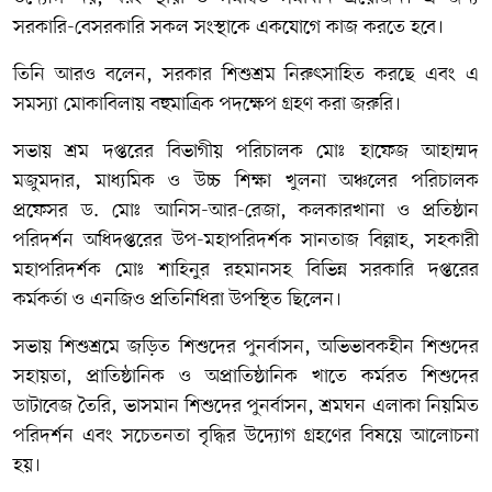
সরকারি-বেসরকারি সকল সংস্থাকে একযোগে কাজ করতে হবে।
তিনি আরও বলেন, সরকার শিশুশ্রম নিরুৎসাহিত করছে এবং এ
সমস্যা মোকাবিলায় বহুমাত্রিক পদক্ষেপ গ্রহণ করা জরুরি।
সভায় শ্রম দপ্তরের বিভাগীয় পরিচালক
মোঃ হাফেজ আহাম্মদ
মজুমদার
, মাধ্যমিক ও উচ্চ শিক্ষা খুলনা অঞ্চলের পরিচালক
প্রফেসর ড. মোঃ আনিস-আর-রেজা
, কলকারখানা ও প্রতিষ্ঠান
পরিদর্শন অধিদপ্তরের উপ-মহাপরিদর্শক
সানতাজ বিল্লাহ
, সহকারী
মহাপরিদর্শক
মোঃ শাহিনুর রহমান
সহ বিভিন্ন সরকারি দপ্তরের
কর্মকর্তা ও এনজিও প্রতিনিধিরা উপস্থিত ছিলেন।
সভায় শিশুশ্রমে জড়িত শিশুদের পুনর্বাসন, অভিভাবকহীন শিশুদের
সহায়তা, প্রাতিষ্ঠানিক ও অপ্রাতিষ্ঠানিক খাতে কর্মরত শিশুদের
ডাটাবেজ তৈরি, ভাসমান শিশুদের পুনর্বাসন, শ্রমঘন এলাকা নিয়মিত
পরিদর্শন এবং সচেতনতা বৃদ্ধির উদ্যোগ গ্রহণের বিষয়ে আলোচনা
হয়।