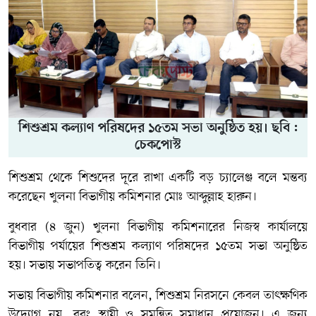
শিশুশ্রম কল্যাণ পরিষদের ১৫তম সভা অনুষ্ঠিত হয়। ছবি :
চেকপোস্ট
শিশুশ্রম থেকে শিশুদের দূরে রাখা একটি বড় চ্যালেঞ্জ বলে মন্তব্য
করেছেন খুলনা বিভাগীয় কমিশনার
মোঃ আব্দুল্লাহ হারুন
।
বুধবার (৪ জুন) খুলনা বিভাগীয় কমিশনারের নিজস্ব কার্যালয়ে
বিভাগীয় পর্যায়ের শিশুশ্রম কল্যাণ পরিষদের ১৫তম সভা অনুষ্ঠিত
হয়। সভায় সভাপতিত্ব করেন তিনি।
সভায় বিভাগীয় কমিশনার বলেন, শিশুশ্রম নিরসনে কেবল তাৎক্ষণিক
উদ্যোগ নয়, বরং স্থায়ী ও সমন্বিত সমাধান প্রয়োজন। এ জন্য