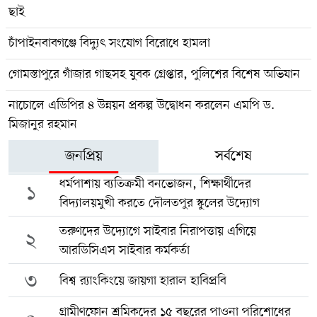
ছাই
চাঁপাইনবাবগঞ্জে বিদ্যুৎ সংযোগ বিরোধে হামলা
গোমস্তাপুরে গাঁজার গাছসহ যুবক গ্রেপ্তার, পুলিশের বিশেষ অভিযান
নাচোলে এডিপির ৪ উন্নয়ন প্রকল্প উদ্বোধন করলেন এমপি ড.
মিজানুর রহমান
জনপ্রিয়
সর্বশেষ
ধর্মপাশায় ব্যতিক্রমী বনভোজন, শিক্ষার্থীদের
১
বিদ্যালয়মুখী করতে দৌলতপুর স্কুলের উদ্যোগ
তরুণদের উদ্যোগে সাইবার নিরাপত্তায় এগিয়ে
২
আরডিসিএস সাইবার কর্মকর্তা
৩
বিশ্ব র‍্যাংকিংয়ে জায়গা হারাল হাবিপ্রবি
গ্রামীণফোন শ্রমিকদের ১৫ বছরের পাওনা পরিশোধের