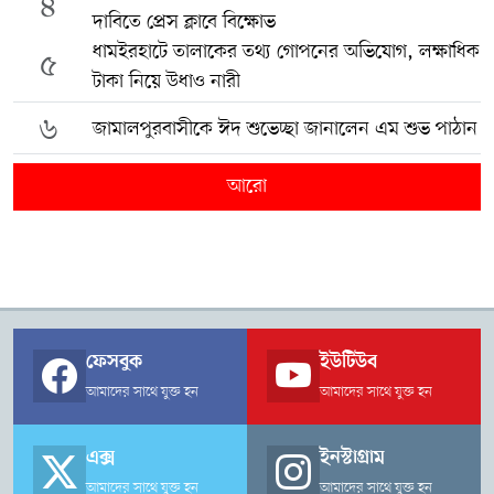
৪
দাবিতে প্রেস ক্লাবে বিক্ষোভ
ধামইরহাটে তালাকের তথ্য গোপনের অভিযোগ, লক্ষাধিক
৫
টাকা নিয়ে উধাও নারী
৬
জামালপুরবাসীকে ঈদ শুভেচ্ছা জানালেন এম শুভ পাঠান
আরো
ফেসবুক
ইউটিউব
আমাদের সাথে যুক্ত হন
আমাদের সাথে যুক্ত হন
এক্স
ইনস্টাগ্রাম
আমাদের সাথে যুক্ত হন
আমাদের সাথে যুক্ত হন