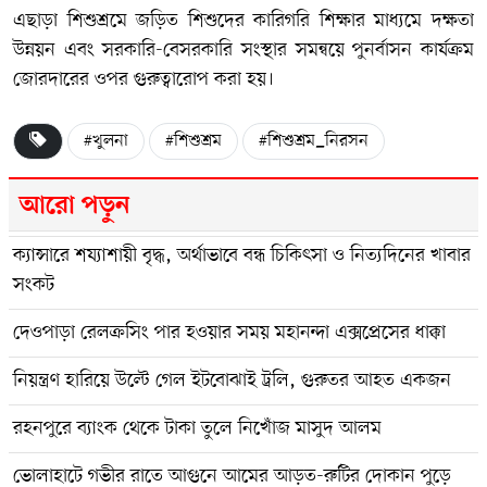
এছাড়া শিশুশ্রমে জড়িত শিশুদের কারিগরি শিক্ষার মাধ্যমে দক্ষতা
উন্নয়ন এবং সরকারি-বেসরকারি সংস্থার সমন্বয়ে পুনর্বাসন কার্যক্রম
জোরদারের ওপর গুরুত্বারোপ করা হয়।
#খুলনা
#শিশুশ্রম
#শিশুশ্রম_নিরসন
আরো পড়ুন
ক্যান্সারে শয্যাশায়ী বৃদ্ধ, অর্থাভাবে বন্ধ চিকিৎসা ও নিত্যদিনের খাবার
সংকট
দেওপাড়া রেলক্রসিং পার হওয়ার সময় মহানন্দা এক্সপ্রেসের ধাক্কা
নিয়ন্ত্রণ হারিয়ে উল্টে গেল ইটবোঝাই ট্রলি, গুরুতর আহত একজন
রহনপুরে ব্যাংক থেকে টাকা তুলে নিখোঁজ মাসুদ আলম
ভোলাহাটে গভীর রাতে আগুনে আমের আড়ত-রুটির দোকান পুড়ে