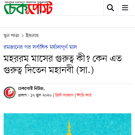
মূল পাতা
ইসলাম
রমজানের পর সর্বাধিক মর্যাদাপূর্ণ মাস
মহররম মাসের গুরুত্ব কী? কেন এত
গুরুত্ব দিতেন মহানবী (সা.)
চেকপোস্ট নিউজ,
প্রকাশ : ১৭ জুন ২০২৬
|
প্রিন্ট সংস্করণ
|
ফটো কার্ড