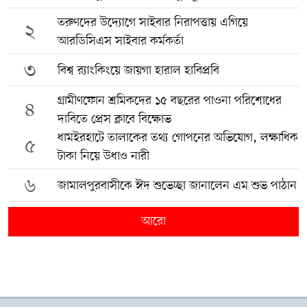
তরুণদের উদ্যোগে সাইবার নিরাপত্তায় এগিয়ে
২
আরডিসিএস সাইবার কর্মকর্তা
৩
বিশ্ব র‍্যাংকিংয়ে জায়গা হারাল হাবিপ্রবি
গ্রামীণফোন শ্রমিকদের ১৫ বছরের পাওনা পরিশোধের
৪
দাবিতে প্রেস ক্লাবে বিক্ষোভ
ধামইরহাটে তালাকের তথ্য গোপনের অভিযোগ, লক্ষাধিক
৫
টাকা নিয়ে উধাও নারী
৬
জামালপুরবাসীকে ঈদ শুভেচ্ছা জানালেন এম শুভ পাঠান
আরো