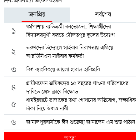
দিন: প্রধানমন্ত্রী তারেক রহমান
জনপ্রিয়
সর্বশেষ
ধর্মপাশায় ব্যতিক্রমী বনভোজন, শিক্ষার্থীদের
১
বিদ্যালয়মুখী করতে দৌলতপুর স্কুলের উদ্যোগ
তরুণদের উদ্যোগে সাইবার নিরাপত্তায় এগিয়ে
২
আরডিসিএস সাইবার কর্মকর্তা
৩
বিশ্ব র‍্যাংকিংয়ে জায়গা হারাল হাবিপ্রবি
গ্রামীণফোন শ্রমিকদের ১৫ বছরের পাওনা পরিশোধের
৪
দাবিতে প্রেস ক্লাবে বিক্ষোভ
ধামইরহাটে তালাকের তথ্য গোপনের অভিযোগ, লক্ষাধিক
৫
টাকা নিয়ে উধাও নারী
৬
জামালপুরবাসীকে ঈদ শুভেচ্ছা জানালেন এম শুভ পাঠান
আরো