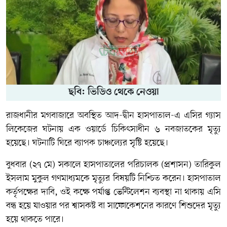
ছবি: ভিডিও থেকে নেওয়া
রাজধানীর মগবাজারে অবস্থিত
আদ-দ্বীন হাসপাতাল
-এ এসির গ্যাস
লিকেজের ঘটনায় এক ওয়ার্ডে চিকিৎসাধীন ৬ নবজাতকের মৃত্যু
হয়েছে। ঘটনাটি ঘিরে ব্যাপক চাঞ্চল্যের সৃষ্টি হয়েছে।
বুধবার (২৭ মে) সকালে হাসপাতালের পরিচালক (প্রশাসন) তারিকুল
ইসলাম মুকুল গণমাধ্যমকে মৃত্যুর বিষয়টি নিশ্চিত করেন। হাসপাতাল
কর্তৃপক্ষের দাবি, ওই কক্ষে পর্যাপ্ত ভেন্টিলেশন ব্যবস্থা না থাকায় এসি
বন্ধ হয়ে যাওয়ার পর শ্বাসকষ্ট বা সাফোকেশনের কারণে শিশুদের মৃত্যু
হয়ে থাকতে পারে।