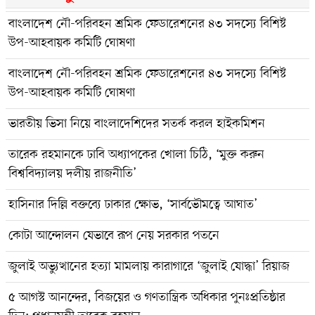
বাংলাদেশ নৌ-পরিবহন শ্রমিক ফেডারেশনের ৪৩ সদস্যে বিশিষ্ট
উপ-আহবায়ক কমিটি ঘোষণা
বাংলাদেশ নৌ-পরিবহন শ্রমিক ফেডারেশনের ৪৩ সদস্যে বিশিষ্ট
উপ-আহবায়ক কমিটি ঘোষণা
ভারতীয় ভিসা নিয়ে বাংলাদেশিদের সতর্ক করল হাইকমিশন
তারেক রহমানকে ঢাবি অধ্যাপকের খোলা চিঠি, ‘মুক্ত করুন
বিশ্ববিদ্যালয় দলীয় রাজনীতি’
হাসিনার দিল্লি বক্তব্যে ঢাকার ক্ষোভ, ‘সার্বভৌমত্বে আঘাত’
কোটা আন্দোলন যেভাবে রূপ নেয় সরকার পতনে
জুলাই অভ্যুত্থানের হত্যা মামলায় কারাগারে ‘জুলাই যোদ্ধা’ রিয়াজ
৫ আগস্ট আনন্দের, বিজয়ের ও গণতান্ত্রিক অধিকার পুনঃপ্রতিষ্ঠার