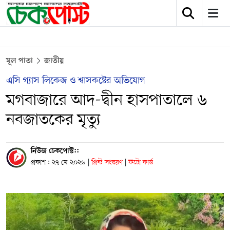
মূল পাতা
জাতীয়
এসি গ্যাস লিকেজ ও শ্বাসকষ্টের অভিযোগ
মগবাজারে আদ-দ্বীন হাসপাতালে ৬
নবজাতকের মৃত্যু
নিউজ চেকপোস্ট::
প্রকাশ : ২৭ মে ২০২৬
|
প্রিন্ট সংস্করণ
|
ফটো কার্ড