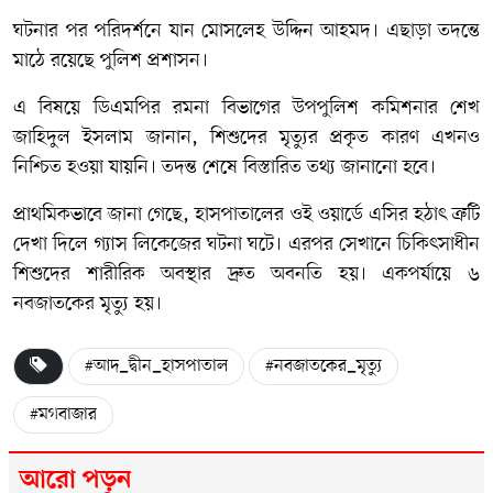
ঘটনার পর পরিদর্শনে যান
মোসলেহ উদ্দিন আহমদ
। এছাড়া তদন্তে
মাঠে রয়েছে পুলিশ প্রশাসন।
এ বিষয়ে ডিএমপির রমনা বিভাগের উপপুলিশ কমিশনার শেখ
জাহিদুল ইসলাম জানান, শিশুদের মৃত্যুর প্রকৃত কারণ এখনও
নিশ্চিত হওয়া যায়নি। তদন্ত শেষে বিস্তারিত তথ্য জানানো হবে।
প্রাথমিকভাবে জানা গেছে, হাসপাতালের ওই ওয়ার্ডে এসির হঠাৎ ত্রুটি
দেখা দিলে গ্যাস লিকেজের ঘটনা ঘটে। এরপর সেখানে চিকিৎসাধীন
শিশুদের শারীরিক অবস্থার দ্রুত অবনতি হয়। একপর্যায়ে ৬
নবজাতকের মৃত্যু হয়।
#আদ_দ্বীন_হাসপাতাল
#নবজাতকের_মৃত্যু
#মগবাজার
আরো পড়ুন