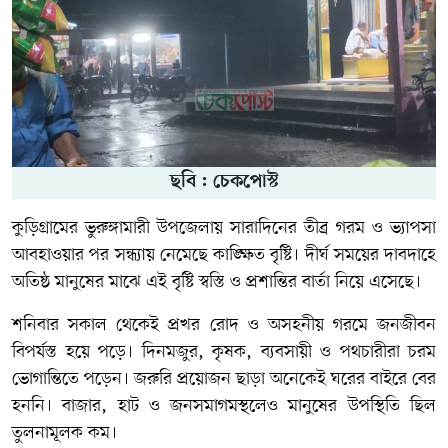
ছবি : চেকপোস্ট
কুড়িগ্রামের ভুরুঙ্গামারী উপজেলায় সারাদিনের তীব্র গরম ও ভ্যাপসা
আবহাওয়ার পর সন্ধ্যায় নেমেছে কাঙ্ক্ষিত বৃষ্টি। দীর্ঘ সময়ের দাবদাহে
অতিষ্ঠ মানুষের মাঝে এই বৃষ্টি স্বস্তি ও প্রশান্তির বার্তা নিয়ে এসেছে।
শনিবার সকাল থেকেই প্রখর রোদ ও অসহনীয় গরমে জনজীবন
বিপর্যস্ত হয়ে পড়ে। দিনমজুর, কৃষক, ব্যবসায়ী ও পথচারীরা চরম
ভোগান্তিতে পড়েন। জরুরি প্রয়োজন ছাড়া অনেকেই ঘরের বাইরে বের
হননি। বাজার, হাট ও জনসমাগমস্থলেও মানুষের উপস্থিতি ছিল
তুলনামূলক কম।