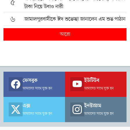
৫
টাকা নিয়ে উধাও নারী
৬
জামালপুরবাসীকে ঈদ শুভেচ্ছা জানালেন এম শুভ পাঠান
আরো
ফেসবুক
ইউটিউব
আমাদের সাথে যুক্ত হন
আমাদের সাথে যুক্ত হন
এক্স
ইনস্টাগ্রাম
আমাদের সাথে যুক্ত হন
আমাদের সাথে যুক্ত হন