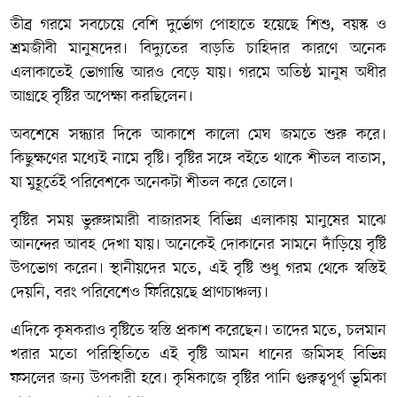
তীব্র গরমে সবচেয়ে বেশি দুর্ভোগ পোহাতে হয়েছে শিশু, বয়স্ক ও
শ্রমজীবী মানুষদের। বিদ্যুতের বাড়তি চাহিদার কারণে অনেক
এলাকাতেই ভোগান্তি আরও বেড়ে যায়। গরমে অতিষ্ঠ মানুষ অধীর
আগ্রহে বৃষ্টির অপেক্ষা করছিলেন।
অবশেষে সন্ধ্যার দিকে আকাশে কালো মেঘ জমতে শুরু করে।
কিছুক্ষণের মধ্যেই নামে বৃষ্টি। বৃষ্টির সঙ্গে বইতে থাকে শীতল বাতাস,
যা মুহূর্তেই পরিবেশকে অনেকটা শীতল করে তোলে।
বৃষ্টির সময় ভুরুঙ্গামারী বাজারসহ বিভিন্ন এলাকায় মানুষের মাঝে
আনন্দের আবহ দেখা যায়। অনেকেই দোকানের সামনে দাঁড়িয়ে বৃষ্টি
উপভোগ করেন। স্থানীয়দের মতে, এই বৃষ্টি শুধু গরম থেকে স্বস্তিই
দেয়নি, বরং পরিবেশেও ফিরিয়েছে প্রাণচাঞ্চল্য।
এদিকে কৃষকরাও বৃষ্টিতে স্বস্তি প্রকাশ করেছেন। তাদের মতে, চলমান
খরার মতো পরিস্থিতিতে এই বৃষ্টি আমন ধানের জমিসহ বিভিন্ন
ফসলের জন্য উপকারী হবে। কৃষিকাজে বৃষ্টির পানি গুরুত্বপূর্ণ ভূমিকা