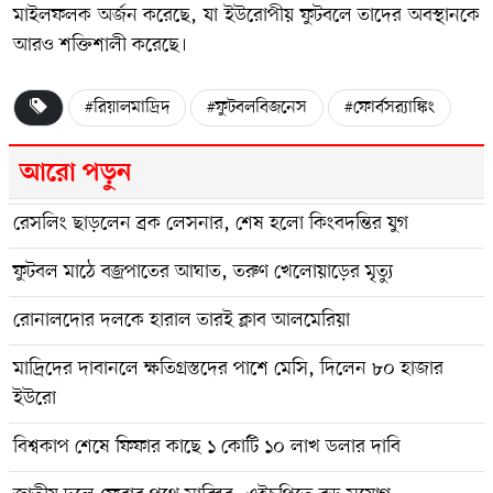
মাইলফলক অর্জন করেছে, যা ইউরোপীয় ফুটবলে তাদের অবস্থানকে
আরও শক্তিশালী করেছে।
#রিয়ালমাদ্রিদ
#ফুটবলবিজনেস
#ফোর্বসর‍্যাঙ্কিং
আরো পড়ুন
রেসলিং ছাড়লেন ব্রক লেসনার, শেষ হলো কিংবদন্তির যুগ
ফুটবল মাঠে বজ্রপাতের আঘাত, তরুণ খেলোয়াড়ের মৃত্যু
রোনালদোর দলকে হারাল তারই ক্লাব আলমেরিয়া
মাদ্রিদের দাবানলে ক্ষতিগ্রস্তদের পাশে মেসি, দিলেন ৮০ হাজার
ইউরো
বিশ্বকাপ শেষে ফিফার কাছে ১ কোটি ১০ লাখ ডলার দাবি