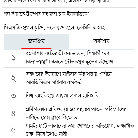
জাতীয় দলে ফেরার পথে সাব্বির, এইচপিতে বড় সুযোগ
পদ বাঁচাতে ট্রাম্পের সহায়তা চান ইনফান্তিনো
পিএসজি-গুগল চুক্তি, দলে যুক্ত হলো জেমিনি এআই
জনপ্রিয়
সর্বশেষ
ধর্মপাশায় ব্যতিক্রমী বনভোজন, শিক্ষার্থীদের
১
বিদ্যালয়মুখী করতে দৌলতপুর স্কুলের উদ্যোগ
তরুণদের উদ্যোগে সাইবার নিরাপত্তায় এগিয়ে
২
আরডিসিএস সাইবার কর্মকর্তা
৩
বিশ্ব র‍্যাংকিংয়ে জায়গা হারাল হাবিপ্রবি
গ্রামীণফোন শ্রমিকদের ১৫ বছরের পাওনা পরিশোধের
৪
দাবিতে প্রেস ক্লাবে বিক্ষোভ
ধামইরহাটে তালাকের তথ্য গোপনের অভিযোগ, লক্ষাধিক
৫
টাকা নিয়ে উধাও নারী