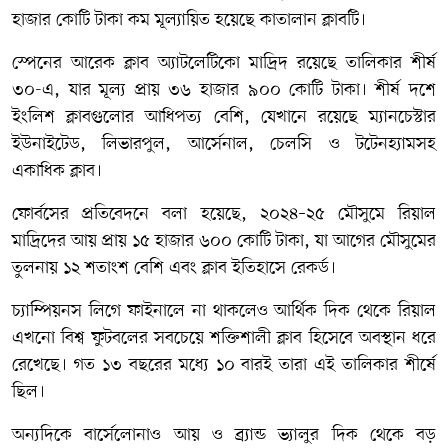
হাজার কোটি টাকা কম মূল্যায়িত হয়েছে কাতালান ক্লাবটি।
স্পেনের আরেক ক্লাব অ্যাটলেটিকো মাদ্রিদ রয়েছে তালিকার শীর্ষ
৩০-এ, যার মূল্য প্রায় ৩৬ হাজার ৯০০ কোটি টাকা। শীর্ষ দশে
ইংলিশ ক্লাবগুলোর আধিপত্য বেশি, যেখানে রয়েছে ম্যানচেস্টার
ইউনাইটেড, লিভারপুল, আর্সেনাল, চেলসি ও টটেনহ্যামসহ
একাধিক ক্লাব।
ফোর্বসের প্রতিবেদনে বলা হয়েছে, ২০২৪–২৫ মৌসুমে রিয়াল
মাদ্রিদের আয় প্রায় ১৫ হাজার ৬০০ কোটি টাকা, যা আগের মৌসুমের
তুলনায় ১২ শতাংশ বেশি এবং ক্লাব ইতিহাসে রেকর্ড।
চ্যাম্পিয়নস লিগে ফাইনালে না থাকলেও আর্থিক দিক থেকে রিয়াল
এখনো বিশ্ব ফুটবলের সবচেয়ে শক্তিশালী ক্লাব হিসেবে অবস্থান ধরে
রেখেছে। গত ১৩ বছরের মধ্যে ১০ বারই তারা এই তালিকার শীর্ষে
ছিল।
অন্যদিকে বার্সেলোনাও আয় ও ব্র্যান্ড ভ্যালুর দিক থেকে বড়