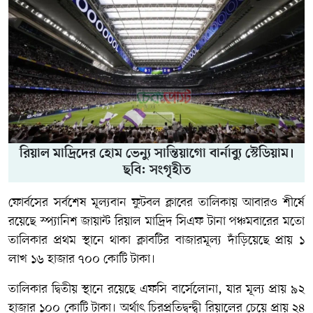
রিয়াল মাদ্রিদের হোম ভেন্যু সান্তিয়াগো বার্নাব্যু স্টেডিয়াম।
ছবি: সংগৃহীত
ফোর্বসের সর্বশেষ মূল্যবান ফুটবল ক্লাবের তালিকায় আবারও শীর্ষে
রয়েছে স্প্যানিশ জায়ান্ট রিয়াল মাদ্রিদ সিএফ টানা পঞ্চমবারের মতো
তালিকার প্রথম স্থানে থাকা ক্লাবটির বাজারমূল্য দাঁড়িয়েছে প্রায় ১
লাখ ১৬ হাজার ৭০০ কোটি টাকা।
তালিকার দ্বিতীয় স্থানে রয়েছে এফসি বার্সেলোনা, যার মূল্য প্রায় ৯২
হাজার ১০০ কোটি টাকা। অর্থাৎ চিরপ্রতিদ্বন্দ্বী রিয়ালের চেয়ে প্রায় ২৪