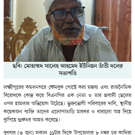
ছবি: মোহাম্মদ সালেহ আহমেদ ইউনিয়ন তাঁতী দলের
সভাপতি
লক্ষ্মীপুরের কমলনগরে ফেসবুক পোস্টে করা মন্তব্য এবং রাজনৈতিক
বিরোধকে কেন্দ্র করে বিএনপির এক নেতা ও তার প্রবাসী ছেলের
ওপর হামলার অভিযোগ উঠেছে। ভুক্তভোগী পরিবারের দাবি, স্থানীয়
কয়েকজন ব্যক্তি তাদের এলোপাতাড়ি মারধর ও ধারালো অস্ত্র দিয়ে
কুপিয়ে গুরুতর আহত করেছে।
বুধবার (৩ জুন) সকাল ১১টার দিকে উপজেলার ৮ নম্বর চর কাদিরা