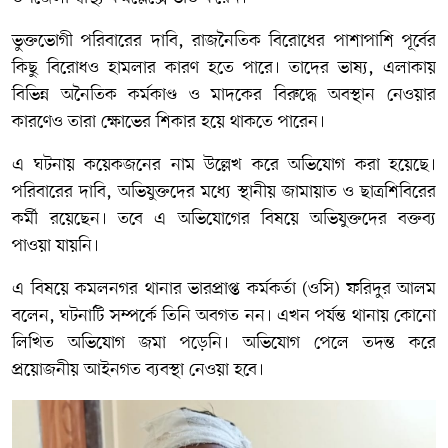
ভুক্তভোগী পরিবারের দাবি, রাজনৈতিক বিরোধের পাশাপাশি পূর্বের
কিছু বিরোধও হামলার কারণ হতে পারে। তাদের ভাষ্য, এলাকায়
বিভিন্ন অনৈতিক কর্মকাণ্ড ও মাদকের বিরুদ্ধে অবস্থান নেওয়ার
কারণেও তারা ক্ষোভের শিকার হয়ে থাকতে পারেন।
এ ঘটনায় কয়েকজনের নাম উল্লেখ করে অভিযোগ করা হয়েছে।
পরিবারের দাবি, অভিযুক্তদের মধ্যে স্থানীয় জামায়াত ও ছাত্রশিবিরের
কর্মী রয়েছেন। তবে এ অভিযোগের বিষয়ে অভিযুক্তদের বক্তব্য
পাওয়া যায়নি।
এ বিষয়ে কমলনগর থানার ভারপ্রাপ্ত কর্মকর্তা (ওসি) ফরিদুর আলম
বলেন, ঘটনাটি সম্পর্কে তিনি অবগত নন। এখন পর্যন্ত থানায় কোনো
লিখিত অভিযোগ জমা পড়েনি। অভিযোগ পেলে তদন্ত করে
প্রয়োজনীয় আইনগত ব্যবস্থা নেওয়া হবে।