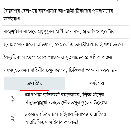
সৈয়দপুর রেলওয়ে কারখানায় আওয়ামী ঠিকাদার পুনর্বাসনের
অভিযোগ
রাজশাহীর বাজারে মধুপুরের মিষ্টি আনারস, প্রতি পিস ৭০ টাকা
সুনামগঞ্জে র‍্যাবের অভিযান, ১১১ কেজি ভারতীয় চোরাই পণ্য উদ্ধার
বৈদ্যুতিক সংযোগ থেকে আগুনের সূত্রপাতের প্রাথমিক ধারণা
লংগদুতে সেনাবাহিনীর চক্ষু ক্যাম্প, চিকিৎসা পেলেন ৭০০ জন
জনপ্রিয়
সর্বশেষ
ধর্মপাশায় ব্যতিক্রমী বনভোজন, শিক্ষার্থীদের
১
বিদ্যালয়মুখী করতে দৌলতপুর স্কুলের উদ্যোগ
তরুণদের উদ্যোগে সাইবার নিরাপত্তায় এগিয়ে
২
আরডিসিএস সাইবার কর্মকর্তা