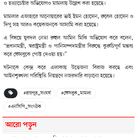
ও হত্যাচেষ্টার অভিযোগও মামলায় উল্লেখ করা হয়েছে।
মামলার এজাহারে আনোয়ারের ভাই ইমন হোসেন, রুবেল হোসেন ও
দিপু সহ আরও কয়েকজনকে আসামি করা হয়েছে।
এ বিষয়ে যুবদল নেতা রুহুল আমিন মিঝি অভিযোগ করে বলেন,
“প্রধানমন্ত্রী, স্বরাষ্ট্রমন্ত্রী ও পানিসম্পদমন্ত্রীর বিরুদ্ধে কুরুচিপূর্ণ মন্তব্য
করে ফেসবুকে পোস্ট দেওয়া হয়।”
ঘটনাকে কেন্দ্র করে এলাকায় উত্তেজনা বিরাজ করছে এবং
আইনশৃঙ্খলা পরিস্থিতি নিয়ন্ত্রণে নজরদারি বাড়ানো হয়েছে।
#রায়পুর_সংঘর্ষ
#ফেসবুক_মামলা
#এনসিপি_সংগঠক
আরো পড়ুন