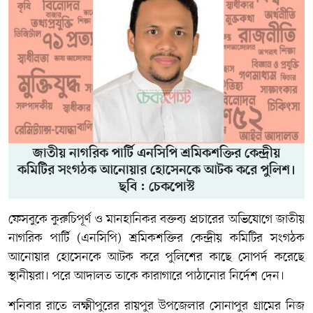
জাতীয় নাগরিক পার্টি এনসিপি শ্রমিকশক্তির কেন্দ্রীয়
কমিটির সংগঠক আনোয়ার হোসেনকে আটক করে পুলিশ।
ছবি : চেকপোস্ট
ফেসবুকে কুরুচিপূর্ণ ও মানহানিকর বক্তব্য প্রচারের অভিযোগে জাতীয়
নাগরিক পার্টি (এনসিপি) শ্রমিকশক্তির কেন্দ্রীয় কমিটির সংগঠক
আনোয়ার হোসেনকে আটক করে পুলিশের কাছে সোপর্দ করেছে
স্থানীয়রা। পরে আদালত তাকে কারাগারে পাঠানোর নির্দেশ দেন।
শনিবার রাতে লক্ষ্মীপুরের রায়পুর উপজেলার সোনাপুর গ্রামের নিজ