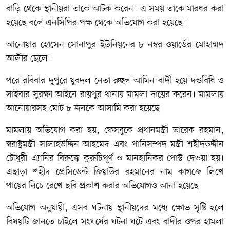
বাড়ি থেকে স্থানীয়রা তাকে আটক করেন। এ সময় তাকে মারধর করা
হয়েছে বলে এনসিপির পক্ষ থেকে অভিযোগ করা হয়েছে।
আনোয়ার হোসেন সোনাপুর ইউনিয়নের ৮ নম্বর ওয়ার্ডের মোহাম্মদ
আলীর ছেলে।
পরে রবিবার দুপুরে যুবদল নেতা রুহুল আমিন বাদী হয়ে দণ্ডবিধি ও
সাইবার সুরক্ষা আইনে রায়পুর থানায় মামলা দায়ের করেন। মামলায়
আনোয়ারসহ মোট ৮ জনকে আসামি করা হয়েছে।
মামলায় অভিযোগ করা হয়, ফেসবুকে প্রধানমন্ত্রী তারেক রহমান,
স্বরাষ্ট্রমন্ত্রী সালাহউদ্দিন আহমেদ এবং পানিসম্পদ মন্ত্রী শহীদউদ্দীন
চৌধুরী এ্যানির বিরুদ্ধে কুরুচিপূর্ণ ও মানহানিকর পোস্ট দেওয়া হয়।
এছাড়া শহীদ প্রেসিডেন্ট জিয়াউর রহমানের নাম কাগজে লিখে
পায়ের নিচে রেখে ছবি প্রকাশ করার অভিযোগও আনা হয়েছে।
অভিযোগ অনুযায়ী, এসব ঘটনায় স্থানীয়দের মধ্যে ক্ষোভ সৃষ্টি হলে
বিষয়টি জানতে চাইলে সংঘর্ষের ঘটনা ঘটে এবং বাদীর ওপর হামলা