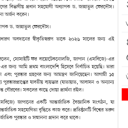
 বিভাগের বিভাগীয় প্রধান সহযোগী অধ্যাপক ড. জান্নাতুল ফেরদৌস।
ননা অর্জন করেন।
যাপক ড. জান্নাতুল ফেরদৌস।
ারণ অবদানের স্বীকৃতিস্বরূপ তাকে ২০২৬ সালের জন্য এই
স বলেন, সোসাইটি ফর বায়োটেকনোলজি, জাপান (এসবিজে)-এর
 -এর জন্য আমি প্রথম বাংলাদেশি হিসেবে নির্বাচিত হয়েছি। তারা
 এবং পুরস্কার গ্রহণের জন্য আমন্ত্রণ জানিয়েছেন। আগামী ১৫
 পুরস্কারপ্রাপ্তের যাবতীয় ব্যয়ভার (যাতায়াত, আবাসন ও অন্যান্য
ত গৌরবের। সকলের কাছে দোয়া প্রার্থনা রইল।
সবিজে) জাপানের একটি আন্তর্জাতিক বৈজ্ঞানিক সংগঠন, যা
্তর্জাতিক সহযোগিতা বৃদ্ধিতে কাজ করে। প্রতিষ্ঠানটি বিশ্বের তরুণ
াতিক পুরস্কার ও সম্মাননা প্রদান করে থাকে।