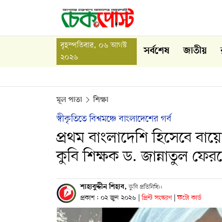
বৃহস্পতিবার, ০৬ আগস্ট
সর্বশেষ
জাতীয়
২০২৬
মূল পাতা
শিক্ষা
স্বীকৃতিতে বিশ্বমঞ্চে বাংলাদেশের গর্ব
প্রথম বাংলাদেশি হিসেবে বায়
কুবি শিক্ষক ড. জান্নাতুল ফে
শাহাবুদ্দীন শিহাব,
কুবি প্রতিনিধি::
প্রকাশ : ০২ জুন ২০২৬
|
প্রিন্ট সংস্করণ
|
ফটো কার্ড