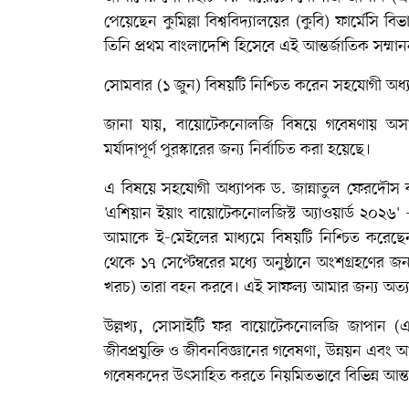
পেয়েছেন কুমিল্লা বিশ্ববিদ্যালয়ের (কুবি) ফার্মেসি
তিনি প্রথম বাংলাদেশি হিসেবে এই আন্তর্জাতিক সম্মা
সোমবার (১ জুন) বিষয়টি নিশ্চিত করেন সহযোগী অধ্
জানা যায়, বায়োটেকনোলজি বিষয়ে গবেষণায় অসাধ
মর্যাদাপূর্ণ পুরস্কারের জন্য নির্বাচিত করা হয়েছে।
এ বিষয়ে সহযোগী অধ্যাপক ড. জান্নাতুল ফেরদৌ
'এশিয়ান ইয়াং বায়োটেকনোলজিস্ট অ্যাওয়ার্ড ২০২৬'
আমাকে ই-মেইলের মাধ্যমে বিষয়টি নিশ্চিত করেছেন
থেকে ১৭ সেপ্টেম্বরের মধ্যে অনুষ্ঠানে অংশগ্রহণের জন্য
খরচ) তারা বহন করবে। এই সাফল্য আমার জন্য অত্যন্
উল্লখ্য, সোসাইটি ফর বায়োটেকনোলজি জাপান (এ
জীবপ্রযুক্তি ও জীবনবিজ্ঞানের গবেষণা, উন্নয়ন এবং আন
গবেষকদের উৎসাহিত করতে নিয়মিতভাবে বিভিন্ন আন্তর্জ