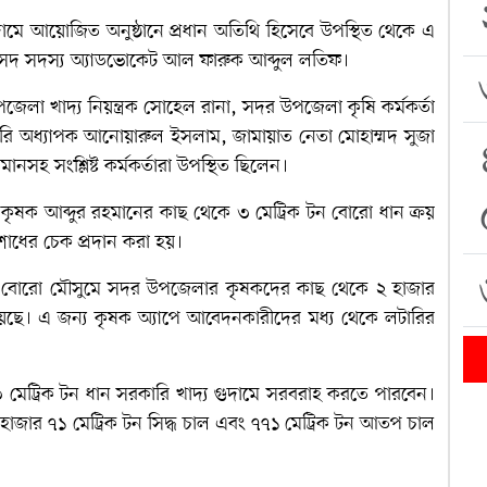
ামে আয়োজিত অনুষ্ঠানে প্রধান অতিথি হিসেবে উপস্থিত থেকে এ
সংসদ সদস্য অ্যাডভোকেট আল ফারুক আব্দুল লতিফ।
পজেলা খাদ্য নিয়ন্ত্রক সোহেল রানা, সদর উপজেলা কৃষি কর্মকর্তা
ি অধ্যাপক আনোয়ারুল ইসলাম, জামায়াত নেতা মোহাম্মদ সুজা
ামানসহ সংশ্লিষ্ট কর্মকর্তারা উপস্থিত ছিলেন।
ৃষক আব্দুর রহমানের কাছ থেকে ৩ মেট্রিক টন বোরো ধান ক্রয়
শোধের চেক প্রদান করা হয়।
লতি বোরো মৌসুমে সদর উপজেলার কৃষকদের কাছ থেকে ২ হাজার
া হয়েছে। এ জন্য কৃষক অ্যাপে আবেদনকারীদের মধ্য থেকে লটারির
চ ৩ মেট্রিক টন ধান সরকারি খাদ্য গুদামে সরবরাহ করতে পারবেন।
জার ৭১ মেট্রিক টন সিদ্ধ চাল এবং ৭৭১ মেট্রিক টন আতপ চাল