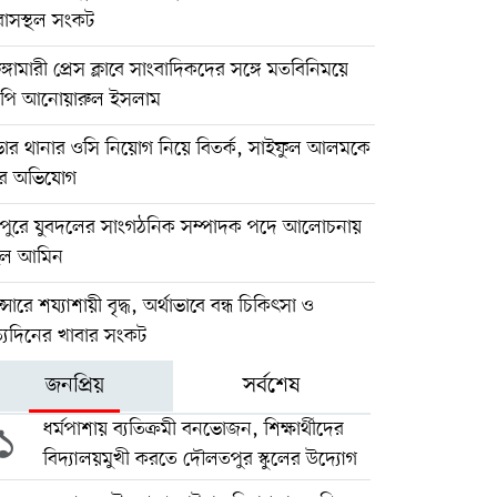
াসস্থল সংকট
ুঙ্গামারী প্রেস ক্লাবে সাংবাদিকদের সঙ্গে মতবিনিময়ে
পি আনোয়ারুল ইসলাম
ভার থানার ওসি নিয়োগ নিয়ে বিতর্ক, সাইফুল আলমকে
রে অভিযোগ
য়পুরে যুবদলের সাংগঠনিক সম্পাদক পদে আলোচনায়
হুল আমিন
ান্সারে শয্যাশায়ী বৃদ্ধ, অর্থাভাবে বন্ধ চিকিৎসা ও
্যদিনের খাবার সংকট
জনপ্রিয়
সর্বশেষ
১
ধর্মপাশায় ব্যতিক্রমী বনভোজন, শিক্ষার্থীদের
বিদ্যালয়মুখী করতে দৌলতপুর স্কুলের উদ্যোগ