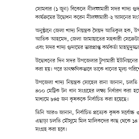
সোমবার (১ জুন) বিকেলে নীলফামারী সদর খাদ্য গুদ
কার্যক্রমের উদ্বোধন করেন নীলফামারী-২ আসনের 
অনুষ্ঠানে জেলা খাদ্য নিয়ন্ত্রক সৈয়দ আতিকুল হক, উ
আতিক আহমেদ, জেলা জামায়াতের সহকারী সেক্রেটার
এবং সদর খাদ্য গুদামের ভারপ্রাপ্ত কর্মকর্তা মাহমুদুজ্জ
উদ্বোধনের দিন সদর উপজেলার টুপামারী ইউনিয়নের ক
করা হয়। পরে তাৎক্ষণিকভাবে তাকে ধানের মূল্য পরি
উপজেলা খাদ্য নিয়ন্ত্রক সোহেল রানা জানান, চ
৪০০ মেট্রিক টন ধান সংগ্রহের লক্ষ্য নির্ধারণ কর
মাধ্যমে ৮৪৫ জন কৃষককে নির্বাচিত করা হয়েছে।
তিনি আরও জানান, নির্বাচিত প্রত্যেক কৃষক সর্বোচ্
এছাড়া চলতি মৌসুমে মিল মালিকদের কাছ থেকে ১৪ হা
সংগ্রহ করা হবে।