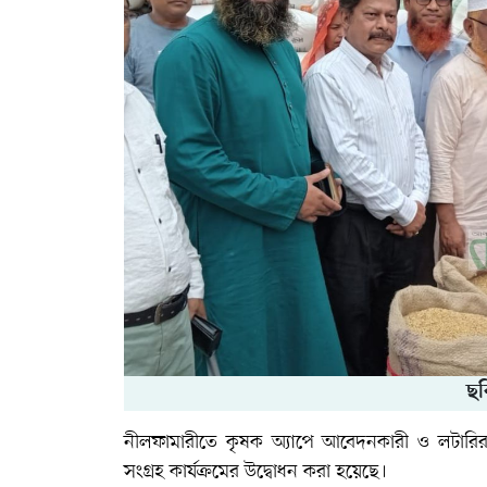
ছব
নীলফামারীতে কৃষক অ্যাপে আবেদনকারী ও লটারির ম
সংগ্রহ কার্যক্রমের উদ্বোধন করা হয়েছে।