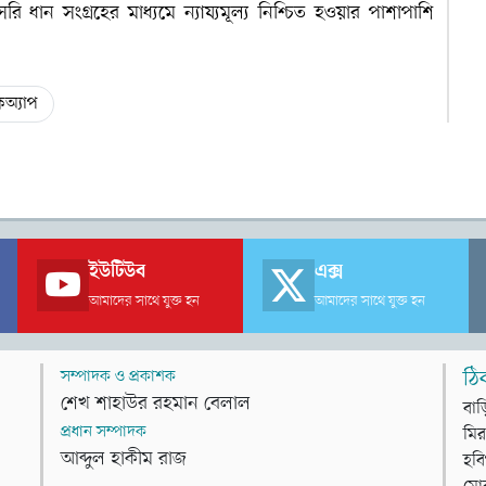
 ধান সংগ্রহের মাধ্যমে ন্যায্যমূল্য নিশ্চিত হওয়ার পাশাপাশি
কঅ্যাপ
ইউটিউব
এক্স
আমাদের সাথে যুক্ত হন
আমাদের সাথে যুক্ত হন
সম্পাদক ও প্রকাশক
ঠি
শেখ শাহাউর রহমান বেলাল
বাড
প্রধান সম্পাদক
মির
আব্দুল হাকীম রাজ
হবি