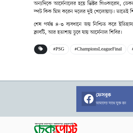
অন্যদিকে আর্সেনালের হয়ে ভিক্টর গিওকারেস, ডেকলান
স্পট কিক মিস করেন দলের দুই খেলোয়াড়। তাতেই শিরো
শেষ পর্যন্ত ৪-৩ ব্যবধানে জয় নিশ্চিত করে ইতিহ
ক্লাবটি, আর হতাশায় ডুবে যায় আর্সেনাল শিবির।
#PSG
#ChampionsLeagueFinal
ফেসবুক
আমাদের সাথে যুক্ত হন