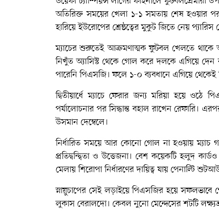
উয়েফা চ্যাম্পিয়ন্স লীগের ফাইনালে ফুটবলপ্রেমীরা 
অতিরিক্ত সময়ের খেলা ১-১ সমতায় শেষ হওয়ার পর ভা
হারিয়ে ইউরোপের শ্রেষ্ঠত্বের মুকুট জিতে নেয় প্যারিস 
ম্যাচের শুরুতেই আক্রমণাত্মক ফুটবল খেলতে থাকে আর্
নিখুঁত অ্যাসিস্ট থেকে গোল করে দলকে এগিয়ে দেন 
পারেনি পিএসজি। ফলে ১-০ ব্যবধানে এগিয়ে থেকেই ব
দ্বিতীয়ার্ধে ম্যাচে ফেরার জন্য মরিয়া হয়ে ওঠে
পর্যালোচনার পর সিদ্ধান্ত বহাল রাখেন রেফারি। 
উসমান দেম্বেলে।
নির্ধারিত সময়ে আর কোনো গোল না হওয়ায় ম্যাচ গড়
প্রতিদ্বন্দ্বিতা ও উত্তেজনা। বেশ কয়েকটি হলুদ ক
মেলায় শিরোপা নির্ধারণের দায়িত্ব যায় পেনাল্টি শু
স্নায়ুচাপের সেই লড়াইয়ে পিএসজির হয়ে সফলভাবে
লুকাস বেরালদো। কেবল নুনো মেন্দেসের শটটি লক্ষ্যভ্র