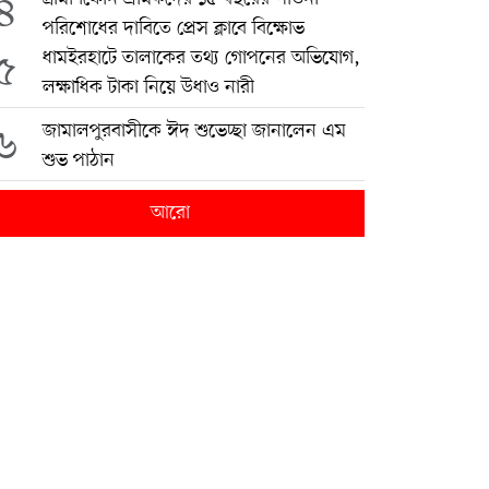
৪
পরিশোধের দাবিতে প্রেস ক্লাবে বিক্ষোভ
৫
ধামইরহাটে তালাকের তথ্য গোপনের অভিযোগ,
লক্ষাধিক টাকা নিয়ে উধাও নারী
৬
জামালপুরবাসীকে ঈদ শুভেচ্ছা জানালেন এম
শুভ পাঠান
আরো