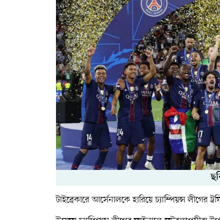
ছব
টাইব্রেকারে আর্সেনালকে হারিয়ে চ্যাম্পিয়ন্স লীগের 