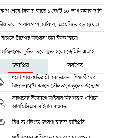
্বকাপ শেষে ফিফার কাছে ১ কোটি ১০ লাখ ডলার দাবি
তীয় দলে ফেরার পথে সাব্বির, এইচপিতে বড় সুযোগ
বাঁচাতে ট্রাম্পের সহায়তা চান ইনফান্তিনো
এসজি-গুগল চুক্তি, দলে যুক্ত হলো জেমিনি এআই
জনপ্রিয়
সর্বশেষ
১
ধর্মপাশায় ব্যতিক্রমী বনভোজন, শিক্ষার্থীদের
বিদ্যালয়মুখী করতে দৌলতপুর স্কুলের উদ্যোগ
২
তরুণদের উদ্যোগে সাইবার নিরাপত্তায় এগিয়ে
আরডিসিএস সাইবার কর্মকর্তা
৩
বিশ্ব র‍্যাংকিংয়ে জায়গা হারাল হাবিপ্রবি
গ্রামীণফোন শ্রমিকদের ১৫ বছরের পাওনা