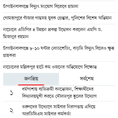
চাঁপাইনবাবগঞ্জে বিদ্যুৎ সংযোগ বিরোধে হামলা
গোমস্তাপুরে গাঁজার গাছসহ যুবক গ্রেপ্তার, পুলিশের বিশেষ অভিযান
নাচোলে এডিপির ৪ উন্নয়ন প্রকল্প উদ্বোধন করলেন এমপি ড.
মিজানুর রহমান
চাঁপাইনবাবগঞ্জে ৮–১০ ঘণ্টার লোডশেডিং, বাড়তি বিদ্যুৎ বিলেও ক্ষুব্ধ
গ্রাহকরা
নাচোলের মল্লিকপুর হাটে কম ওজনের অভিযোগে বিক্ষোভ
জনপ্রিয়
সর্বশেষ
ধর্মপাশায় ব্যতিক্রমী বনভোজন, শিক্ষার্থীদের
১
বিদ্যালয়মুখী করতে দৌলতপুর স্কুলের উদ্যোগ
তরুণদের উদ্যোগে সাইবার নিরাপত্তায় এগিয়ে
২
আরডিসিএস সাইবার কর্মকর্তা