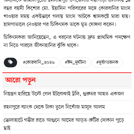
অন্যদিকে জামালপুরের ইসলামপুর উপজেলার নয়াপাড়া এলাকায় ১৪
বছর বয়সী কিশোর মো. ইয়াসিন পরিবারের সঙ্গে কোরবানির মাংস
খাওয়ার সময় একইভাবে গলায় মাংস আটকে শ্বাসকষ্টে মারা যায়।
হাসপাতালে নেওয়ার পর চিকিৎসক তাকে মৃত ঘোষণা করেন।
চিকিৎসকরা জানিয়েছেন, এ ধরনের ঘটনায় দ্রুত প্রাথমিক পদক্ষেপ
না নিতে পারলে জীবনহানির ঝুঁকি থাকে।
#কোরবানি_২০২৬
#ঈদ_দুর্ঘটনা
#দুর্ভাগ্যজনক
আরো পড়ুন
নিয়ন্ত্রণ হারিয়ে উল্টে গেল ইটবোঝাই ট্রলি, গুরুতর আহত একজন
রহনপুরে ব্যাংক থেকে টাকা তুলে নিখোঁজ মাসুদ আলম
ভোলাহাটে গভীর রাতে আগুনে আমের আড়ত-রুটির দোকান পুড়ে
ছাই