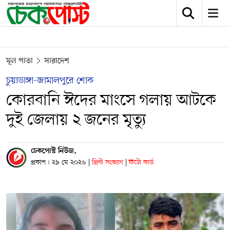
মূল পাতা
সারাদেশ
চুয়াডাঙ্গা-জামালপুরে শোক
কোরবানি ঈদের মাংসে গলায় আটকে
দুই জেলায় ২ জনের মৃত্যু
চেকপোস্ট নিউজ,
প্রকাশ : ২৯ মে ২০২৬
|
প্রিন্ট সংস্করণ
|
ফটো কার্ড