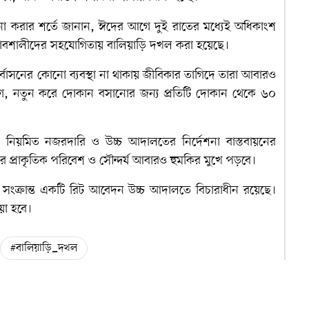
 না করার শর্তে জানান, ঈদের আগে দুই রাতের মধ্যেই অধিকাংশ
্রভাবশালীদের সহযোগিতায় বালিয়াড়ি দখল করা হয়েছে।
্বাসনের কোনো ব্যবস্থা না থাকায় জীবিকার তাগিদে তারা আবারও
, নতুন করে দোকান বসানোর জন্য প্রতিটি দোকান থেকে ৬০
।
 নিয়মিত নজরদারি ও উচ্চ আদালতের নির্দেশনা বাস্তবায়নের
র প্রাকৃতিক পরিবেশ ও সৌন্দর্য আবারও হুমকির মুখে পড়বে।
সংক্রান্ত একটি রিট আবেদন উচ্চ আদালতে বিচারাধীন রয়েছে।
য়া হবে।
#বালিয়াড়ি_দখল