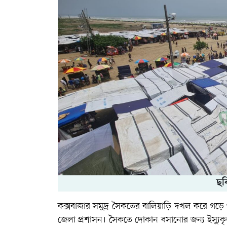
ছব
কক্সবাজার সমুদ্র সৈকতের বালিয়াড়ি দখল করে গড়ে ওঠ
জেলা প্রশাসন। সৈকতে দোকান বসানোর জন্য ইস্যুক