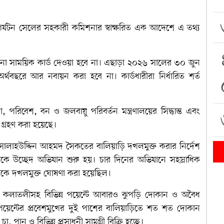
পর্যটন সেলের সহকারী কমিশনার স্বাক্ষরিত এক আদেশে এ তথ্য
নো সাময়িক কার্ড দেওয়া হবে না। এছাড়া ২০২৬ সালের ৩০ জুন
অর্থবছরে আর নবায়ন করা হবে না। কার্ডধারীরা নির্ধারিত শর্ত
 পরিবেশ, বন ও জলবায়ু পরিবর্তন মন্ত্রণালয়ের সিদ্ধান্ত এবং
গ্রহণ করা হয়েছে।
ত্রী সালাহউদ্দিন আহমদ সৈকতের বালিয়াড়ি দখলমুক্ত করার নির্দেশ
কে উচ্ছেদ অভিযান শুরু হয়। চার দিনের অভিযানে সহস্রাধিক
ড়িকে দখলমুক্ত ঘোষণা করা হয়েছিল।
ী ও কলাতলীসহ বিভিন্ন পয়েন্টে আবারও ঝুপড়ি দোকান ও অবৈধ
 পয়েন্টের প্রবেশমুখের দুই পাশের বালিয়াড়িতে শত শত দোকান
ান ও বিভিন্ন প্রসাধনী সামগ্রী বিক্রি হচ্ছে।