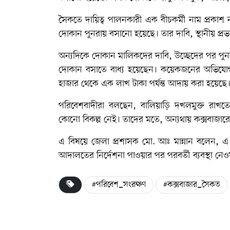
সৈকতে দায়িত্ব পালনকারী এক বীচকর্মী নাম প্রকাশ
দোকান পুনরায় বসানো হয়েছে। তার দাবি, স্থানীয় প
অন্যদিকে দোকান মালিকদের দাবি, উচ্ছেদের পর পুনর
দোকান বসাতে বাধ্য হয়েছেন। কয়েকজনের অভিযোগ
হাজার থেকে এক লাখ টাকা পর্যন্ত আদায় করা হয়েছে
পরিবেশবাদীরা বলছেন, বালিয়াড়ি দখলমুক্ত রাখতে
কোনো বিকল্প নেই। তাদের মতে, অন্যথায় কক্সবাজারে
এ বিষয়ে জেলা প্রশাসক মো. আঃ মান্নান বলেন, এ 
আদালতের নির্দেশনা পাওয়ার পর পরবর্তী ব্যবস্থা নেও
#পরিবেশ_সংরক্ষণ
#কক্সবাজার_সৈকত