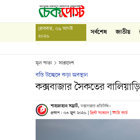
রোববার, ০৯ আগস্ট
সর্বশেষ
জাতীয়
২০২৬
মূল পাতা
সারাদেশ
বস্তি উচ্ছেদে কড়া অবস্থান
কক্সবাজার সৈকতের বালিয়াড়ি
শাহজাহান সম্রাট,
কক্সবাজার প্রতিনিধি::
প্রকাশ : ০৩ জুন ২০২৬
|
প্রিন্ট সংস্করণ
|
ফটো কার্ড