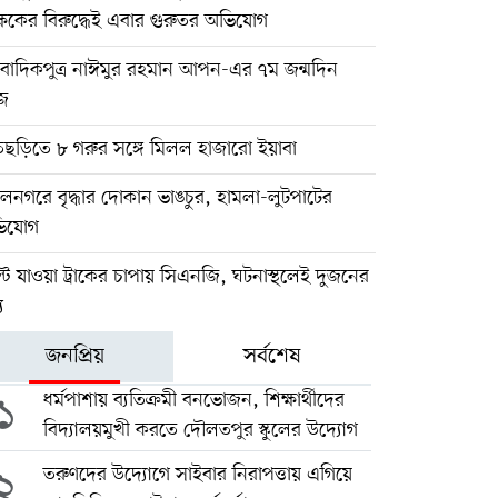
্ষকের বিরুদ্ধেই এবার গুরুতর অভিযোগ
ংবাদিকপুত্র নাঈমুর রহমান আপন-এর ৭ম জন্মদিন
জ
তছড়িতে ৮ গরুর সঙ্গে মিলল হাজারো ইয়াবা
নগরে বৃদ্ধার দোকান ভাঙচুর, হামলা-লুটপাটের
িযোগ
টে যাওয়া ট্রাকের চাপায় সিএনজি, ঘটনাস্থলেই দুজনের
ু
জনপ্রিয়
সর্বশেষ
১
ধর্মপাশায় ব্যতিক্রমী বনভোজন, শিক্ষার্থীদের
বিদ্যালয়মুখী করতে দৌলতপুর স্কুলের উদ্যোগ
২
তরুণদের উদ্যোগে সাইবার নিরাপত্তায় এগিয়ে