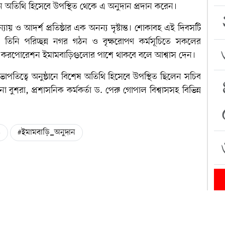
ধান অতিথি হিসেবে উপস্থিত থেকে এ অনুদান প্রদান করেন।
্যায় ও আদর্শ প্রতিষ্ঠার এক অনন্য দৃষ্টান্ত। শোকাবহ এই দিবসটি
রে তিনি পরিচ্ছন্ন নগর গঠন ও বৃক্ষরোপণ কর্মসূচিতে সকলের
ি করপোরেশন ইমামবাড়িগুলোর পাশে থাকবে বলে আশ্বাস দেন।
সভাপতিত্বে অনুষ্ঠানে বিশেষ অতিথি হিসেবে উপস্থিত ছিলেন সচিব
না বুশরা, প্রশাসনিক কর্মকর্তা ড. পেরু গোপাল বিশ্বাসসহ বিভিন্ন
৬
#ইমামবাড়ি_অনুদান