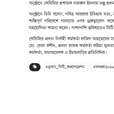
অনুষ্ঠানে কেসিসির প্রশাসক নজরুল ইসলাম মঞ্জু প্র
অনুষ্ঠানে তিনি বলেন, পবিত্র আশুরার ইতিহাস সত্য, ন
শান্তিপূর্ণ পরিবেশে পালনের ওপর গুরুত্বারোপ ক
সহযোগিতা কামনা করেন। পাশাপাশি ভবিষ্যতেও সিট
কেসিসির প্রধান নির্বাহী কর্মকর্তা রাজিব আহমেদের 
মো. রেজা রশীদ, প্রধান রাজস্ব কর্মকর্তা রহিমা সুলতা
কর্মকর্তা, সমাজসেবক ও ইমামবাড়ির প্রতিনিধিরা।
#খুলনা_সিটি_করপোরেশন
#আশুরা২০২