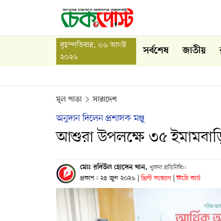
বৃহস্পতিবার, ০৬ আগস্ট
সর্বশেষ
জাতীয়
২০২৬
মূল পাতা
সারাদেশ
অনুদান দিলেন প্রশাসক মঞ্জু
আশুরা উপলক্ষে ৩৫ ইমামবাড়
মোঃ রবিউল হোসেন খান,
খুলনা প্রতিনিধি::
প্রকাশ : ২৫ জুন ২০২৬
|
প্রিন্ট সংস্করণ
|
ফটো কার্ড