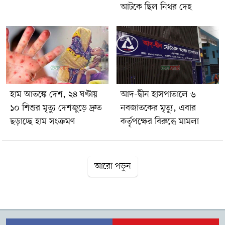
আটকে ছিল নিথর দেহ
হাম আতঙ্কে দেশ, ২৪ ঘণ্টায়
আদ-দ্বীন হাসপাতালে ৬
১০ শিশুর মৃত্যু দেশজুড়ে দ্রুত
নবজাতকের মৃত্যু, এবার
ছড়াচ্ছে হাম সংক্রমণ
কর্তৃপক্ষের বিরুদ্ধে মামলা
আরো পড়ুন