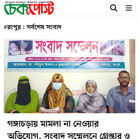
#রংপুর : সর্বশেষ সংবাদ
গঙ্গাচড়ায় মামলা না নেওয়ার
অভিযোগ, সংবাদ সম্মেলনে গ্রেপ্তার ও