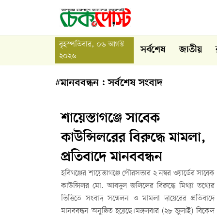
বৃহস্পতিবার, ০৬ আগস্ট
সর্বশেষ
জাতীয়
২০২৬
#মানববন্ধন : সর্বশেষ সংবাদ
শায়েস্তাগঞ্জে সাবেক
কাউন্সিলরের বিরুদ্ধে মামলা,
প্রতিবাদে মানববন্ধন
হবিগঞ্জের শায়েস্তাগঞ্জে পৌরসভার ২ নম্বর ওয়ার্ডের সাবেক
কাউন্সিলর মো. আবদুল জলিলের বিরুদ্ধে মিথ্যা তথ্যের
ভিত্তিতে সংবাদ সম্মেলন ও মামলা দায়েরের প্রতিবাদে
মানববন্ধন অনুষ্ঠিত হয়েছে।মঙ্গলবার (২৮ জুলাই) বিকেল