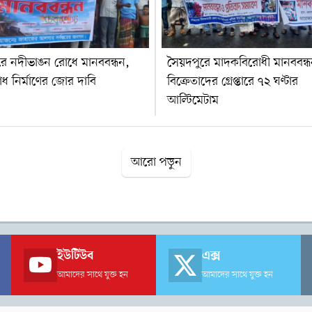
রে নদীভাঙন রোধে মানববন্ধন,
সৈয়দপুরে মাদকবিরোধী মানববন্ধ
 বাঁধ নির্মাণের জোর দাবি
বিক্রেতাদের গ্রেপ্তারে ৭২ ঘণ্টার
আল্টিমেটাম
আরো পড়ুন
ইউটিউব
এক্স
আমাদের সাথে যুক্ত হন
আমাদের সাথে যুক্ত হন