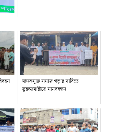
রিবহন
মাদকমুক্ত সমাজ গড়ার দাবিতে
ভূরুঙ্গামারীতে মানববন্ধন