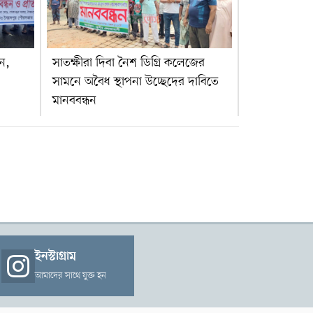
ন,
সাতক্ষীরা দিবা নৈশ ডিগ্রি কলেজের
সামনে অবৈধ স্থাপনা উচ্ছেদের দাবিতে
মানববন্ধন
ইনস্টাগ্রাম
আমাদের সাথে যুক্ত হন