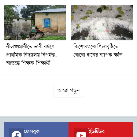
অভিযোগ ওঠে। ঘটনার পর সামাজিক যোগাযোগমাধ্যমে বিষয়টি নিয়ে
ব্যাপক আলোচনা চলছে। স্থানীয় রাজনৈতিক নেতাকর্মী ও সাধারণ
মানুষের মধ্যেও প্রতিক্রিয়া দেখা দিয়েছে।
নীলফামারীতে ভারী বর্ষণে
কিশোরগঞ্জে শিলাবৃষ্টিতে
প্রাথমিক বিদ্যালয় বিপর্যস্ত,
বোরো ধানের ব্যাপক ক্ষতি
আতঙ্কে শিক্ষক-শিক্ষার্থী
আরো পড়ুন
ফেসবুক
ইউটিউব