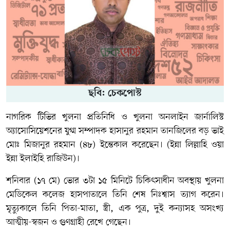
ছবি: চেকপোস্ট
নাগরিক টিভির খুলনা প্রতিনিধি ও খুলনা অনলাইন জার্নালিস্ট
অ্যাসোসিয়েশনের যুগ্ম সম্পাদক হাসানুর রহমান তানজিলের বড় ভাই
মোঃ মিজানুর রহমান (৪৮) ইন্তেকাল করেছেন। (ইন্না লিল্লাহি ওয়া
ইন্না ইলাইহি রাজিউন)।
শনিবার (১৭ মে) ভোর ৩টা ১৫ মিনিটে চিকিৎসাধীন অবস্থায় খুলনা
মেডিকেল কলেজ হাসপাতালে তিনি শেষ নিঃশ্বাস ত্যাগ করেন।
মৃত্যুকালে তিনি পিতা-মাতা, স্ত্রী, এক পুত্র, দুই কন্যাসহ অসংখ্য
আত্মীয়-স্বজন ও গুণগ্রাহী রেখে গেছেন।