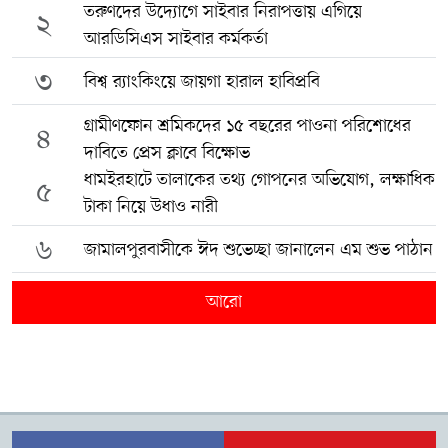
তরুণদের উদ্যোগে সাইবার নিরাপত্তায় এগিয়ে
২
আরডিসিএস সাইবার কর্মকর্তা
৩
বিশ্ব র‍্যাংকিংয়ে জায়গা হারাল হাবিপ্রবি
গ্রামীণফোন শ্রমিকদের ১৫ বছরের পাওনা পরিশোধের
৪
দাবিতে প্রেস ক্লাবে বিক্ষোভ
ধামইরহাটে তালাকের তথ্য গোপনের অভিযোগ, লক্ষাধিক
৫
টাকা নিয়ে উধাও নারী
৬
জামালপুরবাসীকে ঈদ শুভেচ্ছা জানালেন এম শুভ পাঠান
আরো