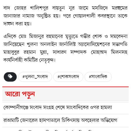
বাদ জোহর খালিশপুর বায়তুন নুর জামে মসজিদে মরহুমের
জানাজার নামাজ অনুষ্ঠিত হয়। পরে গোয়ালখালী কবরস্থানে তাকে
দাফন করা হয়।
এদিকে মোঃ মিজানুর রহমানের মৃত্যুতে গভীর শোক ও সমবেদনা
জানিয়েছেন খুলনা অনলাইন জার্নালিস্ট অ্যাসোসিয়েশনের সভাপতি
মাহাবুবুর রহমান মুন্না, সাধারণ সম্পাদক মোহাম্মদ মিলনসহ
কার্যনির্বাহী কমিটির নেতৃবৃন্দ।
#খুলনা_সংবাদ
#শোকসংবাদ
#সাংবাদিক
আরো পড়ুন
কোম্পানীগঞ্জে সংবাদ সংগ্রহ শেষে সাংবাদিকের ওপর হামলা
রাঙামাটি জেনারেল হাসপাতালে চিকিৎসায় অবহেলার অভিযোগ