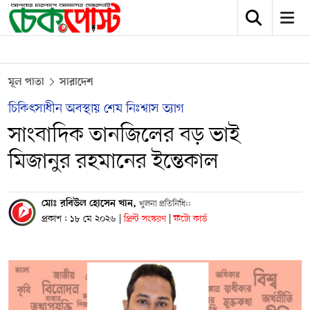
মূল পাতা
সারাদেশ
চিকিৎসাধীন অবস্থায় শেষ নিঃশ্বাস ত্যাগ
সাংবাদিক তানজিলের বড় ভাই
মিজানুর রহমানের ইন্তেকাল
মোঃ রবিউল হোসেন খান,
খুলনা প্রতিনিধি::
প্রকাশ : ১৮ মে ২০২৬
|
প্রিন্ট সংস্করণ
|
ফটো কার্ড