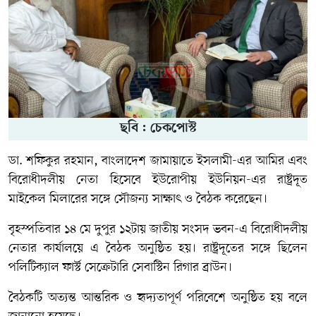
ছবি : চেকপোস্ট
ডা. শফিকুর রহমান
,
বাংলাদেশ জামায়াতে ইসলামী
-এর আমির এবং
বিরোধীদলীয় নেতা হিসেবে
ইউরোপীয় ইউনিয়ন
-এর রাষ্ট্রদূত
মাইকেল মিলারের সঙ্গে সৌজন্য সাক্ষাৎ ও বৈঠক করেছেন।
বৃহস্পতিবার ১৪ মে দুপুর ১২টায়
জাতীয় সংসদ ভবন
-এ বিরোধীদলীয়
নেতার কার্যালয়ে এ বৈঠক অনুষ্ঠিত হয়। রাষ্ট্রদূতের সঙ্গে ছিলেন
পলিটিক্যাল ফার্স্ট সেক্রেটারি সেবাস্টিন রিগার ব্রাউন।
বৈঠকটি অত্যন্ত আন্তরিক ও হৃদ্যতাপূর্ণ পরিবেশে অনুষ্ঠিত হয় বলে