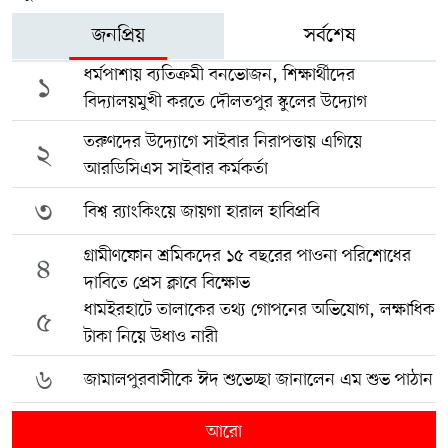
জনপ্রিয়
সর্বশেষ
ধর্মপাশায় ব্যতিক্রমী বনভোজন, শিক্ষার্থীদের
১
বিদ্যালয়মুখী করতে দৌলতপুর স্কুলের উদ্যোগ
তরুণদের উদ্যোগে সাইবার নিরাপত্তায় এগিয়ে
২
আরডিসিএস সাইবার কর্মকর্তা
৩
বিশ্ব র‍্যাংকিংয়ে জায়গা হারাল হাবিপ্রবি
গ্রামীণফোন শ্রমিকদের ১৫ বছরের পাওনা পরিশোধের
৪
দাবিতে প্রেস ক্লাবে বিক্ষোভ
ধামইরহাটে তালাকের তথ্য গোপনের অভিযোগ, লক্ষাধিক
৫
টাকা নিয়ে উধাও নারী
৬
জামালপুরবাসীকে ঈদ শুভেচ্ছা জানালেন এম শুভ পাঠান
আরো