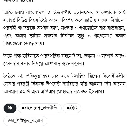
জানানো হয়েছে।
আলোচনায় বাংলাদেশ ও ইউরোপীয় ইউনিয়নের পারস্পরিক স্বার্থ
সংশ্লিষ্ট বিভিন্ন বিষয় উঠে আসে। বিশেষ করে জাতীয় সংসদ নির্বাচন-
পরবর্তী গণতন্ত্রকে অর্থবহ করা, সংস্কার ও গণভোটের রায় বাস্তবায়ন,
এবং আসন্ন স্থানীয় সরকার নির্বাচন সুষ্ঠু ও গ্রহণযোগ্য করার
বিষয়গুলো গুরুত্ব পায়।
উভয় পক্ষ ভবিষ্যতে পারস্পরিক সহযোগিতা, উন্নয়ন ও সম্পর্ক আরও
জোরদার করার বিষয়ে আশাবাদ ব্যক্ত করেন।
বৈঠকে ডা. শফিকুর রহমানের সঙ্গে উপস্থিত ছিলেন বিরোধীদলীয়
নেতার পররাষ্ট্র বিষয়ক উপদেষ্টা ব্যারিস্টার মীর আহমদ বিন কাসেম
আরমান এমপি এবং এপিএস মোহাম্মদ নজরুল ইসলাম।
#বাংলাদেশ_রাজনীতি
#ইইউ
#ডা_শফিকুর_রহমান