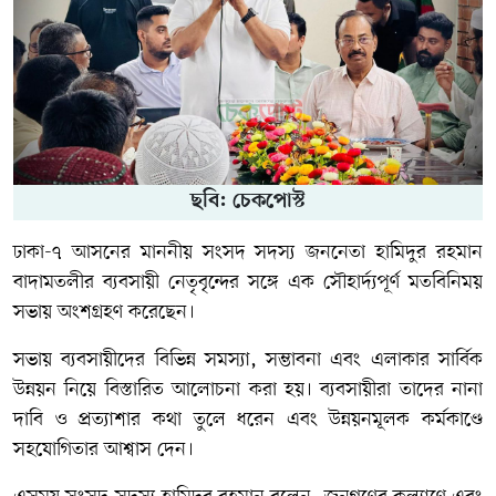
ছবি: চেকপোস্ট
ঢাকা-৭ আসনের মাননীয় সংসদ সদস্য জননেতা হামিদুর রহমান
বাদামতলীর ব্যবসায়ী নেতৃবৃন্দের সঙ্গে এক সৌহার্দ্যপূর্ণ মতবিনিময়
সভায় অংশগ্রহণ করেছেন।
সভায় ব্যবসায়ীদের বিভিন্ন সমস্যা, সম্ভাবনা এবং এলাকার সার্বিক
উন্নয়ন নিয়ে বিস্তারিত আলোচনা করা হয়। ব্যবসায়ীরা তাদের নানা
দাবি ও প্রত্যাশার কথা তুলে ধরেন এবং উন্নয়নমূলক কর্মকাণ্ডে
সহযোগিতার আশ্বাস দেন।