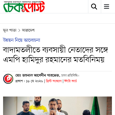
মূল পাতা
সারাদেশ
উন্নয়ন নিয়ে আলোচনা
বাদামতলীতে ব্যবসায়ী নেতাদের সঙ্গে
এমপি হামিদুর রহমানের মতবিনিময়
মোঃ জয়নাল আবেদীন পারভেজ,
ঢাকা প্রতিনিধি::
প্রকাশ : ১৮ মে ২০২৬
|
প্রিন্ট সংস্করণ
|
ফটো কার্ড