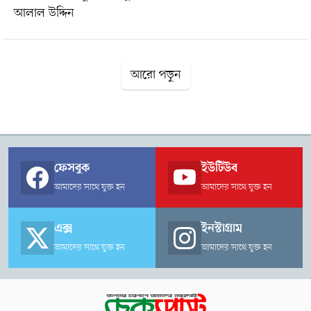
হিসাব ও নথিপত্র সংরক্ষিত রয়েছে এবং স্বচ্ছভাবে পরিচালিত হচ্ছে।সংবাদ
আলাল উদ্দিন
সম্মেলনে তিনি আরও অভিযোগ করেন, স্থানীয় কিছু ব্যক্তি তাকে
প্রাণনাশের হুমকি দিচ্ছেন, যার ফলে তিনি নিরাপত্তাহীনতায় ভুগছেন।
শেষে তিনি সংশ্লিষ্ট ট্রাস্ট কর্তৃপক্ষের বিরুদ্ধে ব্যবস্থা গ্রহণ এবং
আরো পড়ুন
হুমকিদাতাদের বিরুদ্ধে আইনগত পদক্ষেপ নেওয়ার দাবি জানান।
ফেসবুক
ইউটিউব
আমাদের সাথে যুক্ত হন
আমাদের সাথে যুক্ত হন
এক্স
ইনস্টাগ্রাম
আমাদের সাথে যুক্ত হন
আমাদের সাথে যুক্ত হন