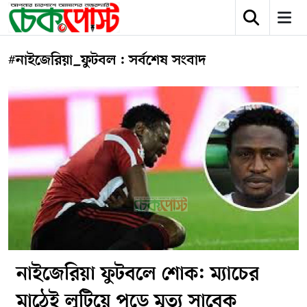
#নাইজেরিয়া_ফুটবল : সর্বশেষ সংবাদ
নাইজেরিয়া ফুটবলে শোক: ম্যাচের
মাঠেই লুটিয়ে পড়ে মৃত্যু সাবেক