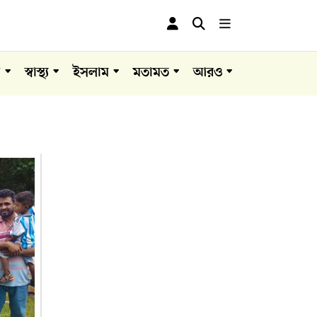
া
স্বাস্থ্য
ইসলাম
মতামত
আরও