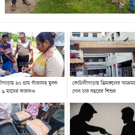
পাড়ায় ২০ গ্রাম গাঁজাসহ যুবক
কোটালীপাড়ায় ভিমরুলের আক্রমণে
৬ মাসের কারাদণ্ড
গেল চার বছরের শিশুর