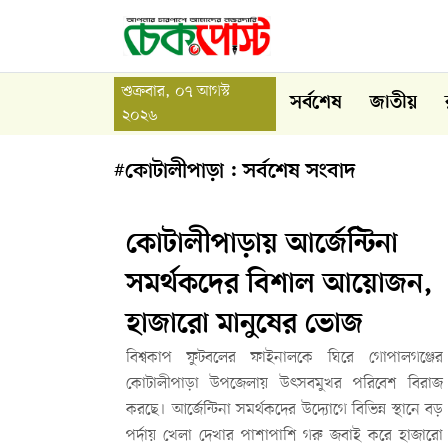
শুক্রবার, ০৭ আগস্ট
সর্বশেষ
জাতীয়
২০২৬
#কোটালীপাড়া : সর্বশেষ সংবাদ
কোটালীপাড়ায় আর্জেন্টিনা
সমর্থকদের বিশাল আয়োজন,
হাজারো মানুষের ভোজ
বিশ্বকাপ ফুটবলের ফাইনালকে ঘিরে গোপালগঞ্জের
কোটালীপাড়া উপজেলায় উৎসবমুখর পরিবেশ বিরাজ
করছে। আর্জেন্টিনা সমর্থকদের উদ্যোগে বিভিন্ন স্থানে বড়
পর্দায় খেলা দেখার পাশাপাশি গরু জবাই করে হাজারো