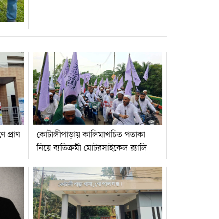
 প্রাণ
কোটালীপাড়ায় কালিমাখচিত পতাকা
নিয়ে ব্যতিক্রমী মোটরসাইকেল র‍্যালি