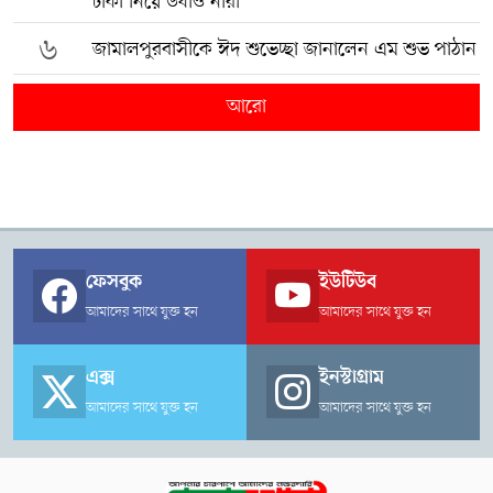
টাকা নিয়ে উধাও নারী
৬
জামালপুরবাসীকে ঈদ শুভেচ্ছা জানালেন এম শুভ পাঠান
আরো
ফেসবুক
ইউটিউব
আমাদের সাথে যুক্ত হন
আমাদের সাথে যুক্ত হন
এক্স
ইনস্টাগ্রাম
আমাদের সাথে যুক্ত হন
আমাদের সাথে যুক্ত হন