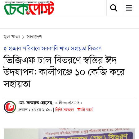
মূল পাতা
সারাদেশ
৫ হাজার পরিবারে সরকারি খাদ্য সহায়তা বিতরণ
ভিজিএফ চাল বিতরণে স্বস্তির ঈদ
উদযাপন: কালীগঞ্জে ১০ কেজি করে
সহায়তা
মো. সাজ্জাত হোসেন,
কালীগঞ্জ প্রতিনিধি::
প্রকাশ : ১৪ মে ২০২৬
|
প্রিন্ট সংস্করণ
|
ফটো কার্ড