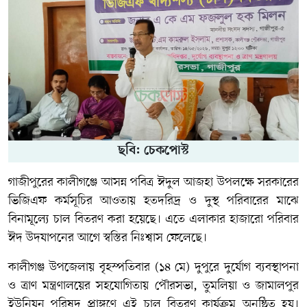
ছবি: চেকপোস্ট
গাজীপুরের কালীগঞ্জে আসন্ন পবিত্র ঈদুল আজহা উপলক্ষে সরকারের
ভিজিএফ কর্মসূচির আওতায় হতদরিদ্র ও দুস্থ পরিবারের মাঝে
বিনামূল্যে চাল বিতরণ করা হয়েছে। এতে এলাকার হাজারো পরিবার
ঈদ উদযাপনের আগে স্বস্তির নিঃশ্বাস ফেলেছে।
কালীগঞ্জ উপজেলায় বৃহস্পতিবার (১৪ মে) দুপুরে দুর্যোগ ব্যবস্থাপনা
ও ত্রাণ মন্ত্রণালয়ের সহযোগিতায় পৌরসভা, তুমলিয়া ও জামালপুর
ইউনিয়ন পরিষদ প্রাঙ্গণে এই চাল বিতরণ কার্যক্রম অনুষ্ঠিত হয়।