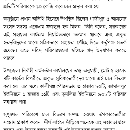
প্রতিটি পরিবারকে ১০ কেজি করে চাল প্রদান করা হয়।
অনুষ্ঠানে প্রধান অতিথি হিসেবে উপস্থিত ছিলেন গাজীপুর-৫ আসনের
সংসদ সদস্য
একেএম ফজলুল হক মিলন
। তিনি বলেন, সরকারের
এই সহায়তা কার্যক্রম নিয়মিতভাবে চলমান থাকবে এবং প্রকৃত
হতদরিদ্রদের মাঝে সঠিকভাবে সহায়তা পৌঁছে দিতে কর্তৃপক্ষ সতর্ক
রয়েছে। এতে দরিদ্র পরিবারগুলো স্বস্তিতে ঈদ উদযাপন করতে
পারবে।
উপজেলা নির্বাহী কর্মকর্তার কার্যালয়ের তথ্য অনুযায়ী, মোট ৫ হাজার
৪টি কার্ডের বিপরীতে প্রকৃত সুবিধাভোগীদের মাঝে এই চাল বিতরণ
করা হয়। এর মধ্যে কালীগঞ্জ পৌরসভায় ৩ হাজার ৮৫টি, জামালপুর
ইউনিয়নে ১ হাজার ১১টি এবং তুমলিয়া ইউনিয়নে ৯০৮টি পরিবার
সহায়তা পায়।
সুশৃঙ্খল পরিবেশে চাল বিতরণ সম্পন্ন হওয়ায় উপকারভোগীরা
সন্তোষ প্রকাশ করেন। দীর্ঘ লাইনে দাঁড়িয়ে অনেকে এই সহায়তা গ্রহণ