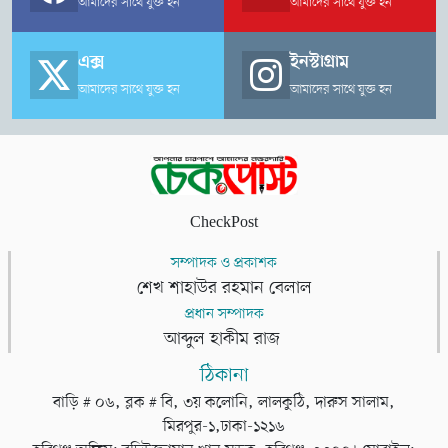
আমাদের সাথে যুক্ত হন
আমাদের সাথে যুক্ত হন
Harrier, Miles Teller এবং Colman Domingoসহ আরও অনেকে।
এক্স
ইনস্টাগ্রাম
আমাদের সাথে যুক্ত হন
আমাদের সাথে যুক্ত হন
CheckPost
সম্পাদক ও প্রকাশক
শেখ শাহাউর রহমান বেলাল
প্রধান সম্পাদক
আব্দুল হাকীম রাজ
ঠিকানা
বাড়ি # ০৬, ব্লক # বি, ৩য় কলোনি, লালকুঠি, দারুস সালাম,
মিরপুর-১,ঢাকা-১২১৬