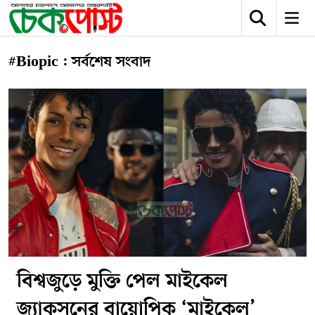
#Biopic : সর্বশেষ সংবাদ
বিশ্বজুড়ে মুক্তি পেল মাইকেল
জ্যাকসনের বায়োপিক ‘মাইকেল’