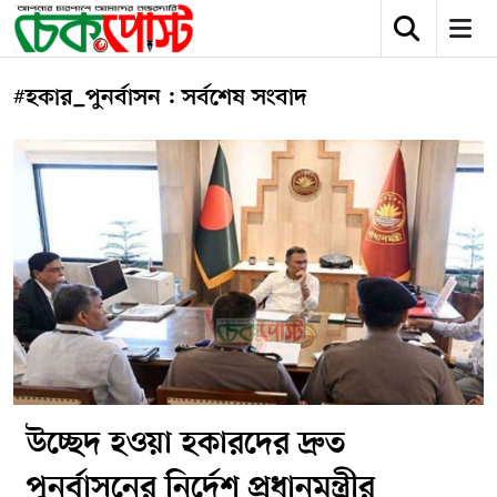
#হকার_পুনর্বাসন : সর্বশেষ সংবাদ
উচ্ছেদ হওয়া হকারদের দ্রুত
পুনর্বাসনের নির্দেশ প্রধানমন্ত্রীর