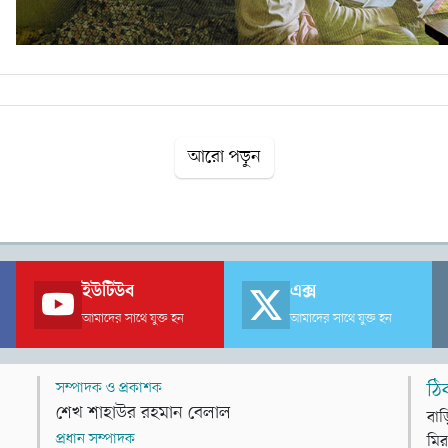
আরো পড়ুন
ইউটিউব
এক্স
আমাদের সাথে যুক্ত হন
আমাদের সাথে যুক্ত হন
সম্পাদক ও প্রকাশক
ঠি
শেখ শাহাউর রহমান বেলাল
বাড
প্রধান সম্পাদক
মির