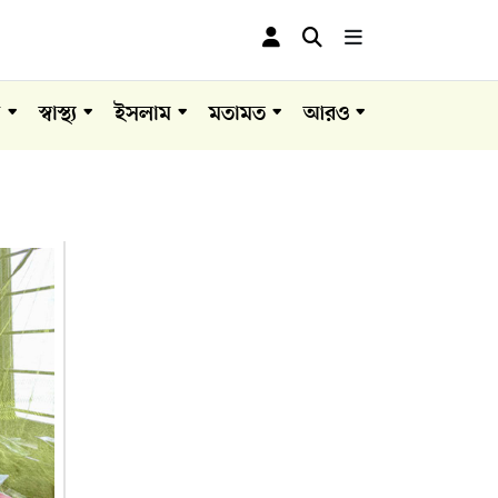
া
স্বাস্থ্য
ইসলাম
মতামত
আরও