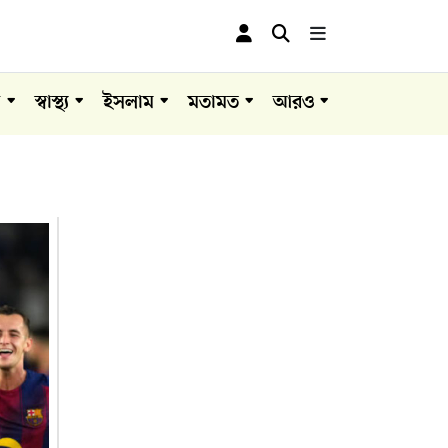
া
স্বাস্থ্য
ইসলাম
মতামত
আরও