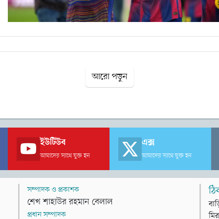
আরো পড়ুন
ইউটিউব
এক্স
আমাদের সাথে যুক্ত হন
আমাদের সাথে যুক্ত হন
সম্পাদক ও প্রকাশক
ঠি
শেখ শাহাউর রহমান বেলাল
বাড
প্রধান সম্পাদক
মির