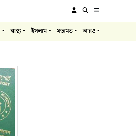
া
স্বাস্থ্য
ইসলাম
মতামত
আরও