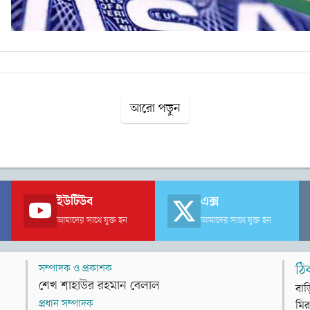
আরো পড়ুন
ইউটিউব
এক্স
আমাদের সাথে যুক্ত হন
আমাদের সাথে যুক্ত হন
সম্পাদক ও প্রকাশক
ঠি
শেখ শাহাউর রহমান বেলাল
বাড
প্রধান সম্পাদক
মির