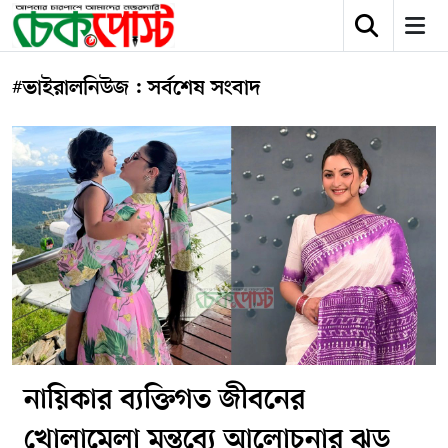
#ভাইরালনিউজ : সর্বশেষ সংবাদ
নায়িকার ব্যক্তিগত জীবনের
খোলামেলা মন্তব্যে আলোচনার ঝড়