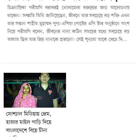
চিত্রনায়িকা পরীমণি বরাবরই খোলামেলা বক্তব্যের জন্য আলোচনায়
থাকেন। সম্প্রতি তিনি জানিয়েছেন, জীবনে তার সবচেয়ে বড় শক্তি এখন
তার সন্তান শাহীম মুহাম্মদ পুণ্য।এশিয়া পোস্টের এপি স্টার অনুষ্ঠানে অংশ
নিয়ে পরীমণি বলেন, জীবনের নানা কঠিন সময়ের মধ্যে সবচেয়ে বড়
আঘাত ছিল তার প্রিয় নানাকে হারানো। সেই শূন্যতা তাকে ভেঙে দিলেও
পরে সন্তানের জন্ম তার জীবনে নতুন অর্থ এনে দেয়।তিনি বলেন, আল্লাহ
যেমন নেন, তেমন দেনও। এখন আমার জীবনে পুণ্য আছে। তার জন্যই
আমি হাজার বছর বাঁচতে চাই। পরীমণির এই আবেগঘন বক্তব্য ইতোমধ্যে
সামাজিক যোগাযোগমাধ্যমে ছড়িয়ে পড়েছে এবং নতুন করে আলোচনার
জন্ম দিয়েছে।
সোশ্যাল মিডিয়ায় প্রেম,
হাজার মাইল পাড়ি দিয়ে
বাংলাদেশে বিয়ে চীনা