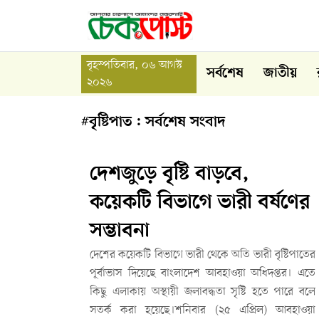
বৃহস্পতিবার, ০৬ আগস্ট
সর্বশেষ
জাতীয়
২০২৬
#বৃষ্টিপাত : সর্বশেষ সংবাদ
দেশজুড়ে বৃষ্টি বাড়বে,
কয়েকটি বিভাগে ভারী বর্ষণের
সম্ভাবনা
দেশের কয়েকটি বিভাগে ভারী থেকে অতি ভারী বৃষ্টিপাতের
পূর্বাভাস দিয়েছে বাংলাদেশ আবহাওয়া অধিদপ্তর। এতে
কিছু এলাকায় অস্থায়ী জলাবদ্ধতা সৃষ্টি হতে পারে বলে
সতর্ক করা হয়েছে।শনিবার (২৫ এপ্রিল) আবহাওয়া