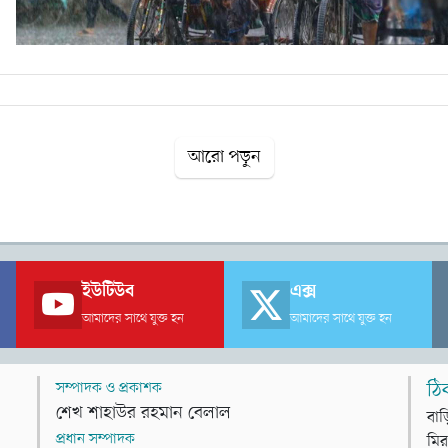
আরো পড়ুন
ইউটিউব
এক্স
আমাদের সাথে যুক্ত হন
আমাদের সাথে যুক্ত হন
সম্পাদক ও প্রকাশক
ঠি
শেখ শাহাউর রহমান বেলাল
বাড
প্রধান সম্পাদক
মির