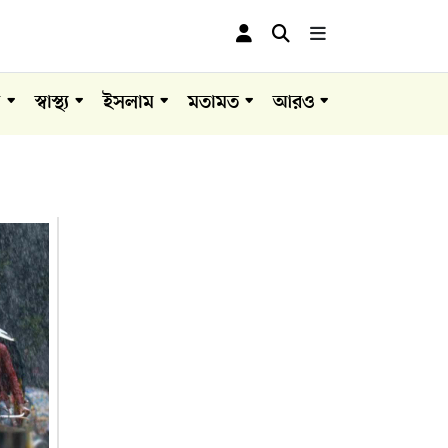
া
স্বাস্থ্য
ইসলাম
মতামত
আরও