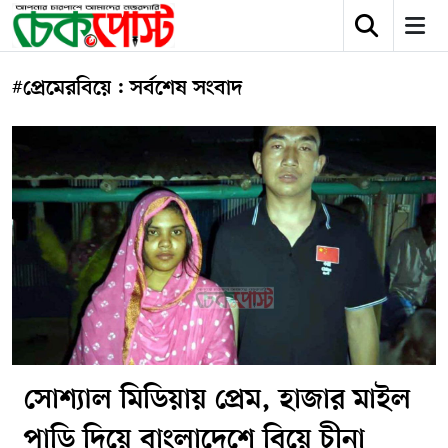
#প্রেমেরবিয়ে : সর্বশেষ সংবাদ
সোশ্যাল মিডিয়ায় প্রেম, হাজার মাইল
পাড়ি দিয়ে বাংলাদেশে বিয়ে চীনা