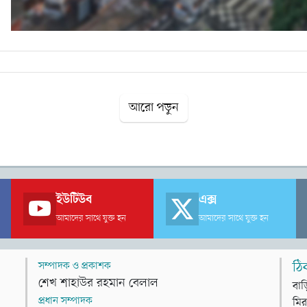
আরো পড়ুন
ইউটিউব
এক্স
আমাদের সাথে যুক্ত হন
আমাদের সাথে যুক্ত হন
সম্পাদক ও প্রকাশক
ঠি
শেখ শাহাউর রহমান বেলাল
বাড
প্রধান সম্পাদক
মির