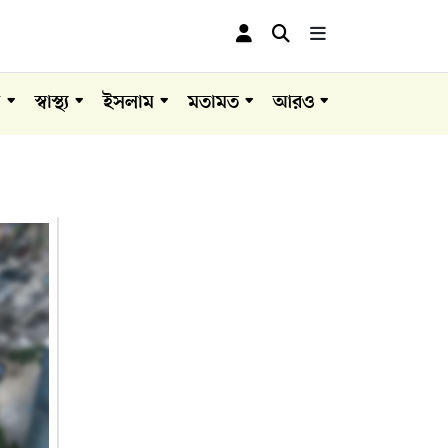
া
স্বাস্থ্য
ইসলাম
মতামত
আরও