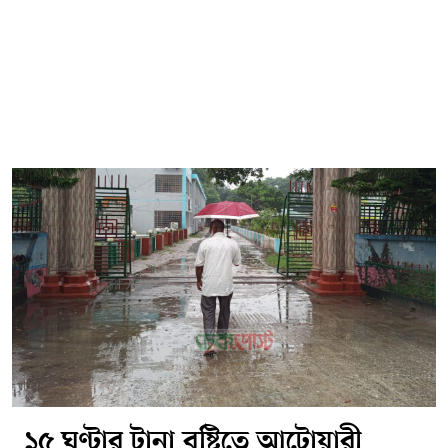
১৫ ঘণ্টার টানা বৃষ্টিতে আটোয়ারী