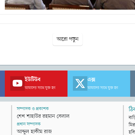
আরো পড়ুন
ইউটিউব
এক্স
আমাদের সাথে যুক্ত হন
আমাদের সাথে যুক্ত হন
সম্পাদক ও প্রকাশক
ঠি
শেখ শাহাউর রহমান বেলাল
বাড
প্রধান সম্পাদক
মির
আব্দুল হাকীম রাজ
হবি