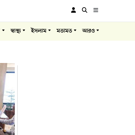
া
স্বাস্থ্য
ইসলাম
মতামত
আরও