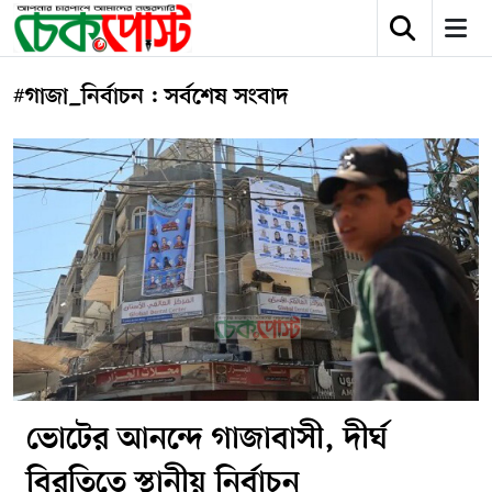
#গাজা_নির্বাচন : সর্বশেষ সংবাদ
ভোটের আনন্দে গাজাবাসী, দীর্ঘ
বিরতিতে স্থানীয় নির্বাচন