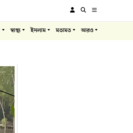
া
স্বাস্থ্য
ইসলাম
মতামত
আরও