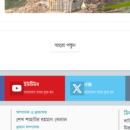
আরো পড়ুন
ইউটিউব
এক্স
আমাদের সাথে যুক্ত হন
আমাদের সাথে যুক্ত হন
সম্পাদক ও প্রকাশক
ঠি
শেখ শাহাউর রহমান বেলাল
বাড
প্রধান সম্পাদক
মির