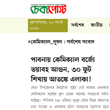
বৃহস্পতিবার, ০৬ আগস্ট
সর্বশেষ
জাতীয়
২০২৬
#কেমিক্যাল_দূষণ : সর্বশেষ সংবাদ
পাবনায় কেমিক্যাল বর্জ্যে
ভয়াবহ আগুন, ৩০ ফুট
শিখায় আতঙ্কে এলাকা!
বেড়া উপজেলার কৈটোলা সুইচ গেট বাজার এলাকায়
কেমিক্যাল বর্জ্যের স্তূপ থেকে ভয়াবহ আগুনের ঘটনা
ঘটেছে। শনিবার (২৫ এপ্রিল) দুপুর ৩টার দিকে জয়নগর
গ্রাম সংলগ্ন এ এলাকায় হঠাৎ আগুনের সূত্রপাত হলে