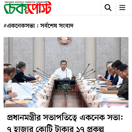
#একনেকসভা : সর্বশেষ সংবাদ
প্রধানমন্ত্রীর সভাপতিত্বে একনেক সভা:
৭ হাজার কোটি টাকার ১৭ প্রকল্প