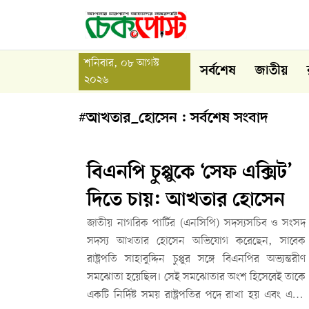
শনিবার, ০৮ আগস্ট
সর্বশেষ
জাতীয়
২০২৬
#আখতার_হোসেন : সর্বশেষ সংবাদ
বিএনপি চুপ্পুকে ‘সেফ এক্সিট’
দিতে চায়: আখতার হোসেন
জাতীয় নাগরিক পার্টির (এনসিপি) সদস্যসচিব ও সংসদ
সদস্য আখতার হোসেন অভিযোগ করেছেন, সাবেক
রাষ্ট্রপতি সাহাবুদ্দিন চুপ্পুর সঙ্গে বিএনপির অভ্যন্তরীণ
সমঝোতা হয়েছিল। সেই সমঝোতার অংশ হিসেবেই তাকে
একটি নির্দিষ্ট সময় রাষ্ট্রপতির পদে রাখা হয় এবং এখন