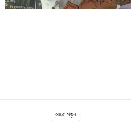
আরো পড়ুন