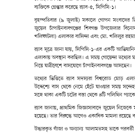
ব্যক্তিকে গ্রেপ্তার করেছে র‍্যাব-৫, সিপিসি-১।
বৃহস্পতিবার (৯ জুলাই) সকালে গোপন সংবাদের ভিত
জুয়েল চাঁপাইনবাবগঞ্জের শিবগঞ্জ উপজেলার বিনোদ
খলিফাটলা) এলাকার বাসিন্দা এবং মো. খলিলুর রহম
র‍্যাব সূত্রে জানা যায়, সিপিসি-১-এর একটি আভি
এলাকায় অবস্থান করছিল। এ সময় গোয়েন্দা তথ্যের ম
নিয়ে যাত্রীবেশে বাসযোগে চাঁপাইনবাবগঞ্জে আসছেন।
তথ্যের ভিত্তিতে র‍্যাব সদস্যরা বিশ্বরোড মোড় 
উদ্দেশ্যে বাস থেকে নেমে হেঁটে যাওয়ার সময় সন
সঙ্গে থাকা একটি চটের বস্তা থেকে ৪টি পলিথিন প্যাকে
র‍্যাব জানায়, প্রাথমিক জিজ্ঞাসাবাদে জুয়েল নিজেকে
হয়েছে। তার বিরুদ্ধে আগেও একাধিক মামলা রয়েছে ব
উদ্ধারকৃত গাঁজা ও অন্যান্য আলামতসহ তাকে পরবর্তী 