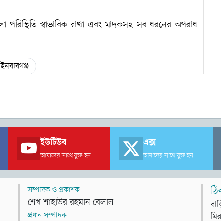
ঙ্খলা পরিস্থিতি স্বাভাবিক রাখা এবং মাদকসহ সব ধরনের অপরাধ
াইনবাবগঞ্জ
ইউটিউব
এক্স
আমাদের সাথে যুক্ত হন
আমাদের সাথে যুক্ত হন
সম্পাদক ও প্রকাশক
ঠি
শেখ শাহাউর রহমান বেলাল
বাড
প্রধান সম্পাদক
মির