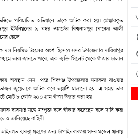
্তিতে পরিচালিত অভিযানে তাকে আটক করা হয়। গ্রেপ্তারকৃত
পুর ইউনিয়নের ৯ নম্বর ওয়ার্ডের বিশ্বনাথপুর (বাকের আলী
ানের ছেলে।
যানিক দল নিয়মিত টহলের অংশ হিসেবে সদর উপজেলার দারিয়াপুর
াধ্যমে তারা জানতে পারে, এক ব্যক্তি সিলেট থেকে গাঁজার চালান
এলাকায় অবস্থান নেন। পরে শিবগঞ্জ উপজেলার মনাকষা যাওয়ার
্দেহভাজন জুয়েলকে আটক করে তল্লাশি চালানো হয়। এ সময় তার
টে মোট ৮ কেজি ২০০ গ্রাম গাঁজা উদ্ধার করা হয়।
 মাদক ব্যবসার সঙ্গে সম্পৃক্ত বলে স্বীকার করেছেন বলে দাবি করা
লেও জানিয়েছে বাহিনী।
আইনগত ব্যবস্থা গ্রহণের জন্য চাঁপাইনবাবগঞ্জ সদর মডেল থানায়