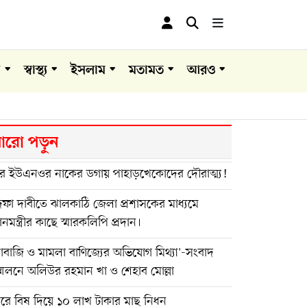
া
স্বাস্থ্য
ইসলাম
মতামত
আরও
রো পড়ুন
র ইউএনওর নাকের ডগায় পাহাড়খেকোদের দৌরাত্ম্য!
ফা দাবীতে ঝালকাঠি জেলা প্রশাসকের মাধ্যমে
ধানমন্ত্রীর কাছে স্মারকলিপি প্রদান।
দাবাজি ও মামলা বাণিজ্যের অভিযোগ মিথ্যা'-সংবাদ
মেলনে অলিউর রহমান খা ও শেহাব মোল্লা
ুরে বিষ দিয়ে ১০ লাখ টাকার মাছ নিধন