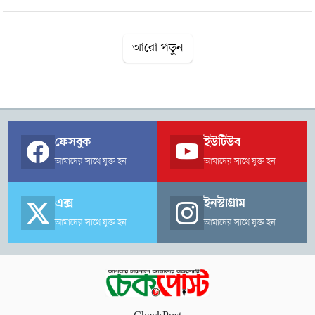
নিয়োগের ক্ষেত্রে অভ্যন্তরীণ যোগ্যতা ও অভিজ্ঞতাকে গুরুত্ব দেওয়া
প্রয়োজন। উল্লেখ্য, গত ৭ জুন নোবিপ্রবির সাবেক কোষাধ্যক্ষ অধ্যাপক ড.
আরো পড়ুন
হানিফ মুরাদ লক্ষ্মীপুর বিজ্ঞান ও প্রযুক্তি বিশ্ববিদ্যালয়ের উপাচার্য হিসেবে
নিয়োগ পাওয়ার পর থেকে কোষাধ্যক্ষ পদটি শূন্য রয়েছে। সম্প্রতি এ পদে
অন্য বিশ্ববিদ্যালয়ের একজন অধ্যাপককে নিয়োগ দেওয়ার গুঞ্জন ছড়িয়ে
পড়লে বিষয়টি নিয়ে ক্যাম্পাসে আলোচনা শুরু হয়।
ফেসবুক
ইউটিউব
আমাদের সাথে যুক্ত হন
আমাদের সাথে যুক্ত হন
এক্স
ইনস্টাগ্রাম
আমাদের সাথে যুক্ত হন
আমাদের সাথে যুক্ত হন