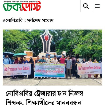
#নোবিপ্রবি : সর্বশেষ সংবাদ
নোবিপ্রবির ট্রেজারার চান নিজস্ব
শিক্ষক, শিক্ষার্থীদের মানববন্ধন