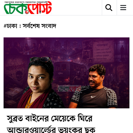
#ঢাকা : সর্বশেষ সংবাদ
সুব্রত বাইনের মেয়েকে ঘিরে
আন্ডারওয়ার্ল্ডের ভয়ংকর ছক