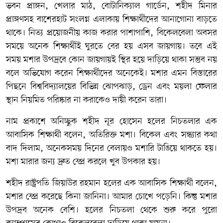
ভবন প্রাঙ্গন, খেলার মাঠ, বোটানিক্যাল গার্ডেন, শহীদ মিনার
প্রাঙ্গণসহ বাশেরহাট সংলগ্ন এলাকায় শিক্ষার্থীদের আনাগোনা বাড়তে
থাকে। নিত্য প্রয়োজনীয় কাজ করার পাশাপাশি, বিকেলবেলা অবসর
সময়ে অনেক শিক্ষার্থীই ঘুরতে বের হয় এসব জায়গায়। তবে এই
সময় মশার উপদ্রবে কোন জায়গায়ই স্থির হয়ে দাড়িয়ে থাকা সম্ভব নয়
বলে অভিযোগ করেন শিক্ষার্থীদের অনেকেই। মশার এমন বিস্তারের
পিছনে বিশ্ববিদ্যালয়ের বিভিন্ন ঝোপঝাড়, ড্রেন এবং ময়লা ফেলার
স্থান নিয়মিত পরিষ্কার না করাকেও দায়ী করেন তারা।
নাম প্রকাশে অনিচ্ছুক শহীদ নূর হোসেন হলের নিচতলার এক
আবাসিক শিক্ষার্থী বলেন, অতিরিক্ত মশা। বিকেল এবং সন্ধ্যার কথা
বাদ দিলাম, অনেকসময় দিনের বেলায়ও মশারি টাঙিয়ে থাকতে হয়।
মশা মারার জন্য দ্রুত স্প্রে করলে খুব উপকার হয়।
শহীদ রাষ্ট্রপতি জিয়াউর রহমান হলের এক আবাসিক শিক্ষার্থী বলেন,
মশার স্প্রে করেছে কিনা জানিনা। আমার চোখে পড়েনি। কিন্তু মশার
উপদ্রব অনেক বেশি। হলের নিচতলা থেকে শুরু করে পুরো