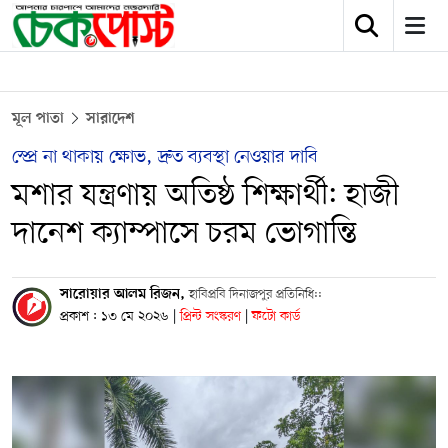
মূল পাতা
সারাদেশ
স্প্রে না থাকায় ক্ষোভ, দ্রুত ব্যবস্থা নেওয়ার দাবি
মশার যন্ত্রণায় অতিষ্ঠ শিক্ষার্থী: হাজী
দানেশ ক্যাম্পাসে চরম ভোগান্তি
সারোয়ার আলম রিজন,
হাবিপ্রবি দিনাজপুর প্রতিনিধি::
প্রকাশ : ১৩ মে ২০২৬
|
প্রিন্ট সংস্করণ
|
ফটো কার্ড