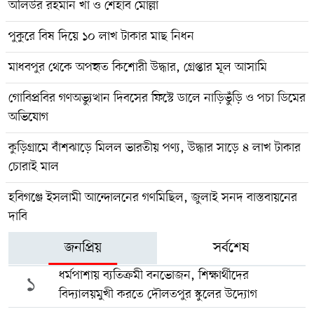
অলিউর রহমান খা ও শেহাব মোল্লা
পুকুরে বিষ দিয়ে ১০ লাখ টাকার মাছ নিধন
মাধবপুর থেকে অপহৃত কিশোরী উদ্ধার, গ্রেপ্তার মূল আসামি
গোবিপ্রবির গণঅভ্যুত্থান দিবসের ফিস্টে ডালে নাড়িভুঁড়ি ও পচা ডিমের
অভিযোগ
কুড়িগ্রামে বাঁশঝাড়ে মিলল ভারতীয় পণ্য, উদ্ধার সাড়ে ৪ লাখ টাকার
চোরাই মাল
হবিগঞ্জে ইসলামী আন্দোলনের গণমিছিল, জুলাই সনদ বাস্তবায়নের
দাবি
জনপ্রিয়
সর্বশেষ
ধর্মপাশায় ব্যতিক্রমী বনভোজন, শিক্ষার্থীদের
১
বিদ্যালয়মুখী করতে দৌলতপুর স্কুলের উদ্যোগ