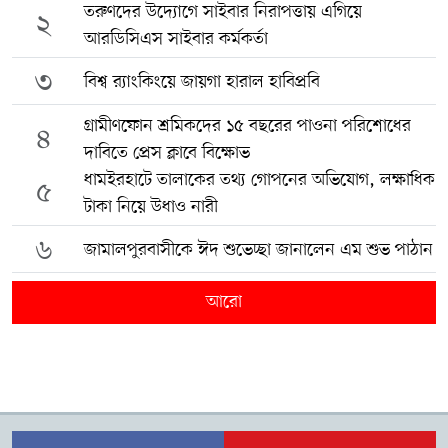
তরুণদের উদ্যোগে সাইবার নিরাপত্তায় এগিয়ে
২
আরডিসিএস সাইবার কর্মকর্তা
৩
বিশ্ব র‍্যাংকিংয়ে জায়গা হারাল হাবিপ্রবি
গ্রামীণফোন শ্রমিকদের ১৫ বছরের পাওনা পরিশোধের
৪
দাবিতে প্রেস ক্লাবে বিক্ষোভ
ধামইরহাটে তালাকের তথ্য গোপনের অভিযোগ, লক্ষাধিক
৫
টাকা নিয়ে উধাও নারী
৬
জামালপুরবাসীকে ঈদ শুভেচ্ছা জানালেন এম শুভ পাঠান
আরো