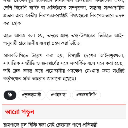
নম্বর হোসেনপুর ইউনিয়নে নির্মাণাধীন প্রকল্পটির অর্থায়নের উৎস,
দেশি-বিদেশি ব্যক্তি বা প্রতিষ্ঠানের সম্পৃক্ততা, সম্ভাব্য সাম্প্রদায়িক
প্রভাব এবং জাতীয় নিরাপত্তা-সংশ্লিষ্ট বিষয়গুলো নিরপেক্ষভাবে তদন্ত
করা হোক।
এতে আরও বলা হয়, তদন্তে প্রাপ্ত তথ্য-উপাত্তের ভিত্তিতে আইন
অনুযায়ী প্রয়োজনীয় ব্যবস্থা গ্রহণ করা উচিত।
স্মারকলিপিতে উল্লেখ করা হয়, বিষয়টি দেশের আইনশৃঙ্খলা,
সামাজিক সম্প্রীতি ও জনস্বার্থের সঙ্গে সম্পর্কিত বলে মনে করা হচ্ছে।
তাই দ্রুত তদন্ত করে প্রয়োজনীয় পদক্ষেপ নেওয়ার জন্য সংশ্লিষ্ট
কর্তৃপক্ষের প্রতি আহ্বান জানানো হয়েছে।
#ভূরুঙ্গামারী
#গাইবান্ধা
#স্মারকলিপি
আরো পড়ুন
রামপালে চুল বিক্রি করা সেই রেহানার পাশে প্রতিমন্ত্রী