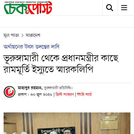
মূল পাতা
সারাদেশ
অর্থায়নের উৎস তদন্তের দাবি
ভূরুঙ্গামারী থেকে প্রধানমন্ত্রীর কাছে
রামমূর্তি ইস্যুতে স্মারকলিপি
মাহাবুর রহমান,
ভূরুঙ্গামারী প্রতিনিধি::
প্রকাশ : ৩০ জুন ২০২৬
|
প্রিন্ট সংস্করণ
|
ফটো কার্ড