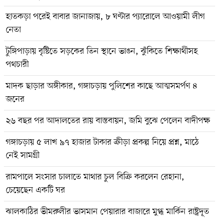
হাতকড়া পরেই বাবার জানাজায়, ৮ ঘণ্টার প্যারোলে আওয়ামী লীগ
নেতা
টুঙ্গিপাড়ায় বৃষ্টিতে সড়কের তিন স্থানে ভাঙন, ঝুঁকিতে শিক্ষার্থীসহ
পথচারী
মাদক ছাড়ার অঙ্গীকার, গঙ্গাচড়ায় পুলিশের কাছে আত্মসমর্পণ ৪
জনের
২৬ বছর পর আদালতের রায় বাস্তবায়ন, জমি বুঝে পেলেন বাদীপক্ষ
গঙ্গাচড়ায় ৫ লাখ ৯৭ হাজার টাকার ক্রীড়া প্রকল্প নিয়ে প্রশ্ন, মাঠে
নেই সামগ্রী
রামপালে সংসার চালাতে মাথার চুল বিক্রি করলেন রেহানা,
চেয়েছেন একটি ঘর
ঝালকাঠির ভীমরুলীর ভাসমান পেয়ারার বাজারে মুগ্ধ মার্কিন রাষ্ট্রদূত