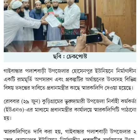
ছবি : চেকপোস্ট
গাইবান্ধার পলাশবাড়ী উপজেলার হোসেনপুর ইউনিয়নে নির্মাণাধীন
একটি রামমূর্তি অপসারণ এবং প্রকল্পটির অর্থায়নের উৎসসহ বিভিন্ন
বিষয় তদন্তের দাবিতে প্রধানমন্ত্রীর কাছে স্মারকলিপি দেওয়া হয়েছে।
রোববার (২৯ জুন) কুড়িগ্রামের ভূরুঙ্গামারী উপজেলা নির্বাহী কর্মকর্তা
(ইউএনও)-এর মাধ্যমে প্রধানমন্ত্রীর কার্যালয়ে স্মারকলিপিটি পাঠানো
হয়।
স্মারকলিপিতে দাবি করা হয়, গাইবান্ধার পলাশবাড়ী উপজেলার ২