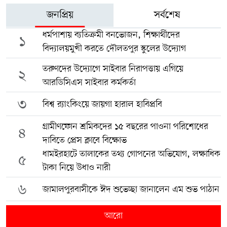
জনপ্রিয়
সর্বশেষ
ধর্মপাশায় ব্যতিক্রমী বনভোজন, শিক্ষার্থীদের
১
বিদ্যালয়মুখী করতে দৌলতপুর স্কুলের উদ্যোগ
তরুণদের উদ্যোগে সাইবার নিরাপত্তায় এগিয়ে
২
আরডিসিএস সাইবার কর্মকর্তা
৩
বিশ্ব র‍্যাংকিংয়ে জায়গা হারাল হাবিপ্রবি
গ্রামীণফোন শ্রমিকদের ১৫ বছরের পাওনা পরিশোধের
৪
দাবিতে প্রেস ক্লাবে বিক্ষোভ
ধামইরহাটে তালাকের তথ্য গোপনের অভিযোগ, লক্ষাধিক
৫
টাকা নিয়ে উধাও নারী
৬
জামালপুরবাসীকে ঈদ শুভেচ্ছা জানালেন এম শুভ পাঠান
আরো