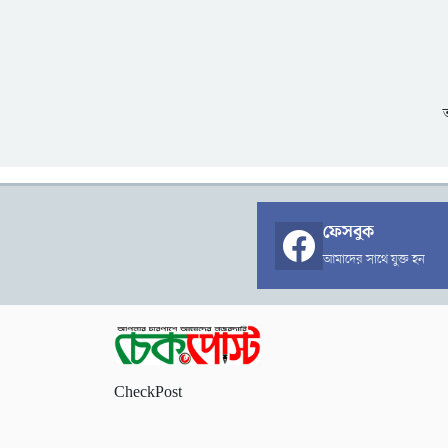
ফেসবুক
আমাদের সাথে যুক্ত হন
CheckPost