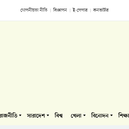
গোপনীয়তা নীতি
বিজ্ঞাপন
ই-পেপার
কনভার্টার
রাজনীতি
সারাদেশ
বিশ্ব
খেলা
বিনোদন
শিক্ষ