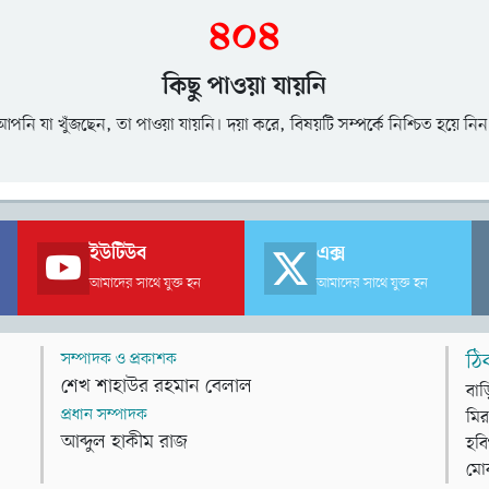
৪০৪
কিছু পাওয়া যায়নি
আপনি যা খুঁজছেন, তা পাওয়া যায়নি। দয়া করে, বিষয়টি সম্পর্কে নিশ্চিত হয়ে নিন
ইউটিউব
এক্স
আমাদের সাথে যুক্ত হন
আমাদের সাথে যুক্ত হন
সম্পাদক ও প্রকাশক
ঠি
শেখ শাহাউর রহমান বেলাল
বাড
প্রধান সম্পাদক
মির
আব্দুল হাকীম রাজ
হবি
মো