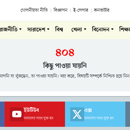
গোপনীয়তা নীতি
বিজ্ঞাপন
ই-পেপার
কনভার্টার
রাজনীতি
সারাদেশ
বিশ্ব
খেলা
বিনোদন
শিক্ষ
৪০৪
কিছু পাওয়া যায়নি
আপনি যা খুঁজছেন, তা পাওয়া যায়নি। দয়া করে, বিষয়টি সম্পর্কে নিশ্চিত হয়ে নিন
ইউটিউব
এক্স
আমাদের সাথে যুক্ত হন
আমাদের সাথে যুক্ত হন