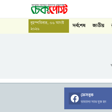
বৃহস্পতিবার, ০৬ আগস্ট
সর্বশেষ
জাতীয়
২০২৬
ফেসবুক
আমাদের সাথে যুক্ত হন